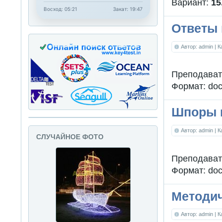
Вариант:
15
Восход: 05:21
Закат: 19:47
Ответы 
Автор: admin
| 
Преподават
Формат: doc
Шпоры 
Автор: admin
| 
СЛУЧАЙНОЕ ФОТО
Преподават
Формат: doc
Методич
Автор: admin
| 