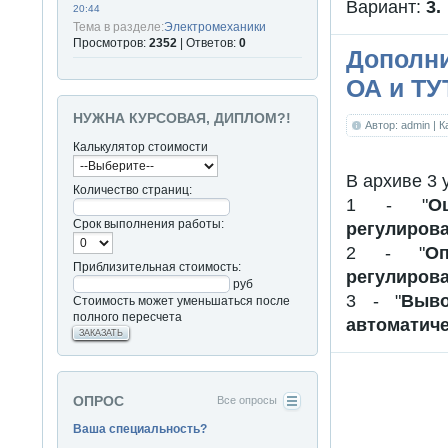
Вариант:
3.
20:44
Тема в разделе:
Электромеханики
Просмотров:
2352
| Ответов:
0
Дополни
ОА и ТУ
НУЖНА КУРСОВАЯ, ДИПЛОМ?!
Автор: admin
| 
Калькулятор стоимости
В архиве 3 
Количество страниц:
1 - "
О
Срок выполнения работы:
регулирова
2 - "
О
Приблизительная стоимость:
регулирова
руб
3 - "
Выво
Стоимость может уменьшаться после
полного пересчета
автоматиче
ЗАКАЗАТЬ
ОПРОС
Все опросы
Ваша специальность?