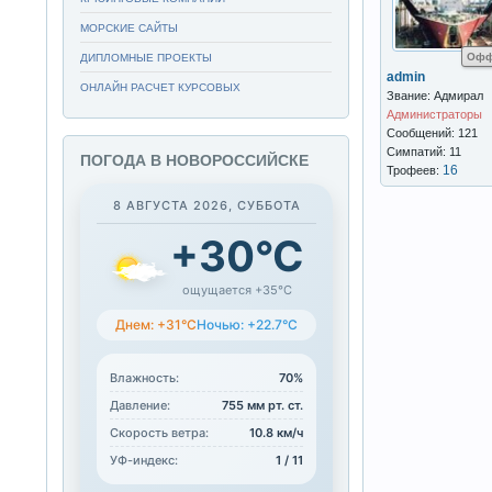
МОРСКИЕ САЙТЫ
Офф
ДИПЛОМНЫЕ ПРОЕКТЫ
admin
ОНЛАЙН РАСЧЕТ КУРСОВЫХ
Звание: Адмирал
Администраторы
Сообщений: 121
Симпатий: 11
ПОГОДА В НОВОРОССИЙСКЕ
16
Трофеев:
8 АВГУСТА 2026, СУББОТА
+30°C
ощущается +35°C
Днем: +31°C
Ночью: +22.7°C
Влажность:
70%
Давление:
755 мм рт. ст.
Скорость ветра:
10.8 км/ч
УФ-индекс:
1 / 11