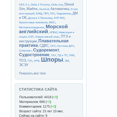
Diesel
,
,
,
CES 4.1
Delta 2 Proxima
Delta test
Sim
Marlins
Автоматика
,
,
,
,
SeaGull
Атлас
ДМ
,
,
,
,
,
конструкций
БЖД
ГВП
ГОС
Гидравлика
и ОК
,
,
,
Дельта 3 Проксима
КУП 660
,
,
Крюинговые компании
МОС
Морской
,
Материаловедение
английский
,
,
НПБИ
Навигация и
ПТЭ и
,
,
,
лоция
ОЭТ
Оперативный план
Плавательная
инструкции
,
практика
СДВС
,
,
,
,
СХУ
Система ДАУ
Судоремонт
,
,
Сопромат
Судостроение
,
,
,
,
ТАУ
ТД и ТП
ТКМ
Шпоры
ТОЭ
,
,
,
,
,
ТУС
УРФ
ЭМ
ЭСЭУ
Показать все теги
СТАТИСТИКА САЙТА
Пользователей: 4418 [
+0
]
Материалов: 666 [
+0
]
Комментариев: 1175 [
+0
]
Возраст сайта: 15 лет 10 мес.
Сейчас на сайте: 9