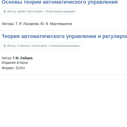
Основы теории автоматического управления
Автор: admin
| Категория: «Электромеханикам»
Авторы: Т. Я. Лазарева, Ю. Ф. Мартемьянов
Теория автоматического управления и регулиро
Автор: Freeman
| Категория: «Электромеханикам»
Автор:
Г.Ф. Зайцев.
Издание второе
Формат: DJVU