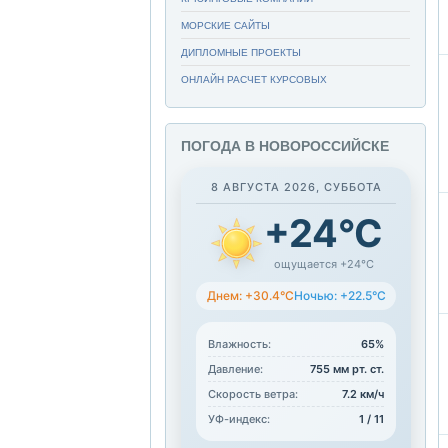
МОРСКИЕ САЙТЫ
ДИПЛОМНЫЕ ПРОЕКТЫ
ОНЛАЙН РАСЧЕТ КУРСОВЫХ
ПОГОДА В НОВОРОССИЙСКЕ
8 АВГУСТА 2026, СУББОТА
+24°C
ощущается +24°C
Днем: +30.4°C
Ночью: +22.5°C
Влажность:
65%
Давление:
755 мм рт. ст.
Скорость ветра:
7.2 км/ч
УФ-индекс:
1 / 11