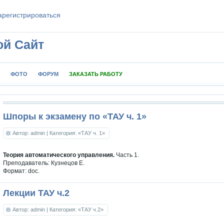
aрeгиcтpиpoваться
ой Сайт
ФОТО
ФОРУМ
ЗАКАЗАТЬ РАБОТУ
Шпоры к экзамену по «ТАУ ч. 1»
Автор: admin
| Категория: «ТАУ ч. 1»
Теория автоматического управления.
Часть 1.
Преподаватель: Кузнецов Е.
Формат: doc.
Лекции ТАУ ч.2
Автор: admin
| Категория: «ТАУ ч.2»