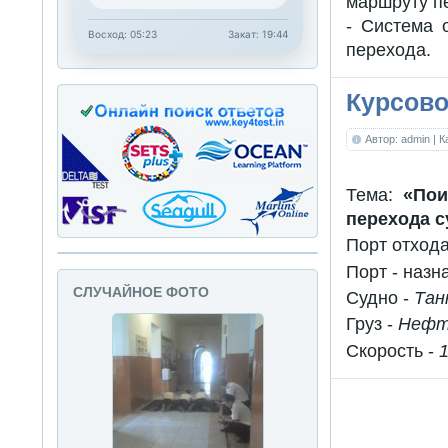
маршруту п
- Система 
Восход: 05:23
Закат: 19:44
перехода.
Курсово
Автор: admin
| 
Тема:
«Пои
перехода с
Порт отхода
Порт - наз
СЛУЧАЙНОЕ ФОТО
Судно -
Тан
Груз -
Нефт
Скорость -