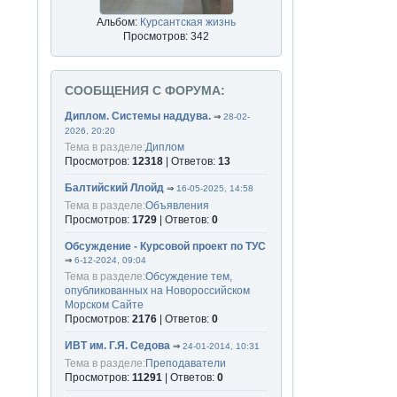
Альбом:
Курсантская жизнь
Просмотров: 342
СООБЩЕНИЯ С ФОРУМА:
Диплом. Системы наддува.
⇒
28-02-
2026, 20:20
Тема в разделе:
Диплом
Просмотров:
12318
| Ответов:
13
Балтийский Ллойд
⇒
16-05-2025, 14:58
Тема в разделе:
Объявления
Просмотров:
1729
| Ответов:
0
Обсуждение - Курсовой проект по ТУС
⇒
6-12-2024, 09:04
Тема в разделе:
Обсуждение тем,
опубликованных на Новороссийском
Морском Сайте
Просмотров:
2176
| Ответов:
0
ИВТ им. Г.Я. Седова
⇒
24-01-2014, 10:31
Тема в разделе:
Преподаватели
Просмотров:
11291
| Ответов:
0