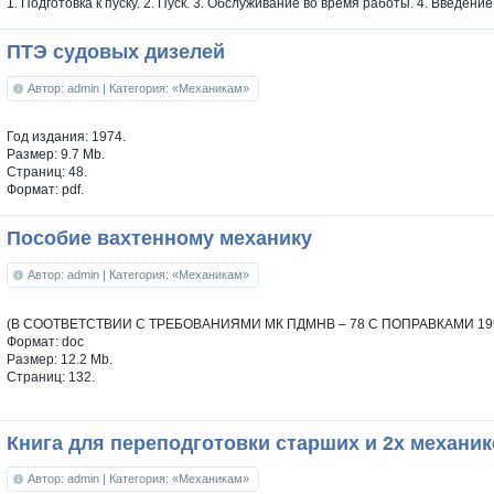
1. Подготовка к пуску. 2. Пуск. 3. Обслуживание во время работы. 4. Введени
ПТЭ судовых дизелей
Автор: admin
| Категория: «Механикам»
Год издания: 1974.
Размер: 9.7 Mb.
Страниц: 48.
Формат: pdf.
Пособие вахтенному механику
Автор: admin
| Категория: «Механикам»
(В СООТВЕТСТВИИ С ТРЕБОВАНИЯМИ МК ПДМНВ – 78 С ПОПРАВКАМИ 199
Формат: doc
Размер: 12.2 Mb.
Страниц: 132.
Книга для переподготовки старших и 2х механи
Автор: admin
| Категория: «Механикам»