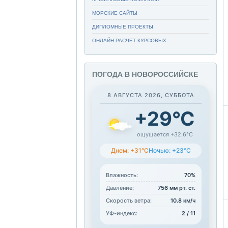
МОРСКИЕ САЙТЫ
ДИПЛОМНЫЕ ПРОЕКТЫ
ОНЛАЙН РАСЧЕТ КУРСОВЫХ
ПОГОДА В НОВОРОССИЙСКЕ
8 АВГУСТА 2026, СУББОТА
+29°C
ощущается +32.6°C
Днем: +31°C
Ночью: +23°C
Влажность:
70%
Давление:
756 мм рт. ст.
Скорость ветра:
10.8 км/ч
УФ-индекс:
2 / 11