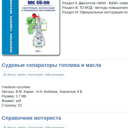
Раздел II. Двигатели «MAN - B&W» семе
Раздел III. ТО МОД - методы повышения
Раздел IV. Официальные инструкции п
Судовые сепараторы топлива и масла
Автор: admin
| Категория: «Механикам»
Учебное пособие.
Авторы: В.М. Харин, Н.Н. Кобяков, Корнилов Э.В.
Размер: 3.7 Mb.
Формат: pdf.
Страниц: 53.
Справочник моториста
Автор: admin
| Категория: «Механикам»