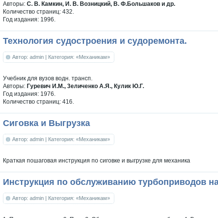
Авторы:
С. В. Камкин, И. В. Возницкий, В. Ф.Большаков и др.
Количество страниц: 432.
Год издания: 1996.
Технология судостроения и судоремонта.
Автор: admin
| Категория: «Механикам»
Учебник для вузов водн. трансп.
Авторы:
Гуревич И.М., 3еличенко А.Я., Кулик Ю.Г.
Год издания: 1976.
Количество страниц: 416.
Сиговка и Выгрузка
Автор: admin
| Категория: «Механикам»
Краткая пошаговая инструкция по сиговке и выгрузке для механика
Инструкция по обслуживанию турбоприводов н
Автор: admin
| Категория: «Механикам»