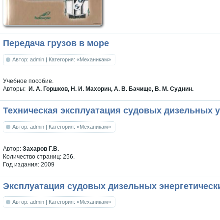
Передача грузов в море
Автор: admin
| Категория: «Механикам»
Учебное пособие.
Авторы:
И. А. Горшков, Н. И. Махорин, А. В. Бачище, В. М. Суднин.
Техническая эксплуатация судовых дизельных 
Автор: admin
| Категория: «Механикам»
Автор:
Захаров Г.В.
Количество страниц: 256.
Год издания: 2009
Эксплуатация судовых дизельных энергетически
Автор: admin
| Категория: «Механикам»