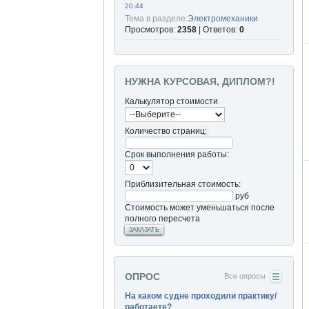
20:44
Тема в разделе:
Электромеханики
Просмотров:
2358
| Ответов:
0
НУЖНА КУРСОВАЯ, ДИПЛОМ?!
Калькулятор стоимости
Количество страниц:
Срок выполнения работы:
Приблизительная стоимость:
руб
Стоимость может уменьшаться после
полного пересчета
ЗАКАЗАТЬ
ОПРОС
Все опросы
На каком судне проходили практику/
работаете?