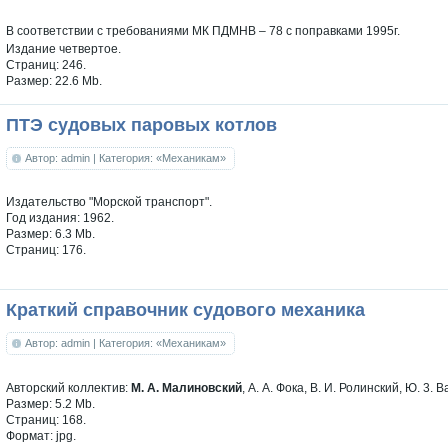
В соответствии с требованиями МК ПДМНВ – 78 с поправками 1995г.
Издание четвертое.
Cтраниц: 246.
Размер: 22.6 Mb.
ПТЭ судовых паровых котлов
Автор: admin
| Категория: «Механикам»
Издательство "Морской транспорт".
Год издания: 1962.
Размер: 6.3 Mb.
Страниц: 176.
Краткий справочник судового механика
Автор: admin
| Категория: «Механикам»
Авторский коллектив:
М. А. Малиновский
, А. А. Фока, В. И. Ролинский, Ю. 3. 
Размер: 5.2 Mb.
Страниц: 168.
Формат: jpg.