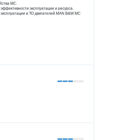
йства MC.
 эффективности эксплуатации и ресурса.
о эксплуатации и ТО двигателей MAN B&W МС