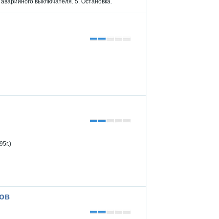
е аварийного выключателя. 5. Остановка.
5г.)
ков