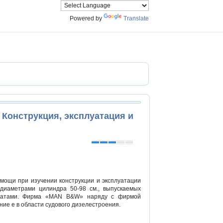
Powered by
Translate
 Конструкция, эксплуатация и
омощи при изучении конструкции и эксплуатации
иаметрами цилиндра 50-98 см., выпускаемых
иатами. Фирма «MAN B&W» наряду с фирмой
ие е в области судового дизелестроения.