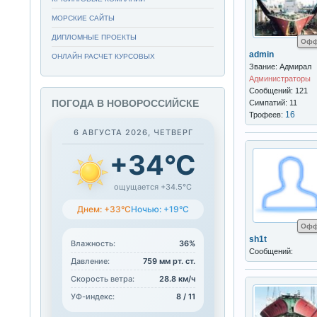
МОРСКИЕ САЙТЫ
ДИПЛОМНЫЕ ПРОЕКТЫ
Офф
admin
ОНЛАЙН РАСЧЕТ КУРСОВЫХ
Звание: Адмирал
Администраторы
Сообщений: 121
ПОГОДА В НОВОРОССИЙСКЕ
Симпатий: 11
16
Трофеев:
6 АВГУСТА 2026, ЧЕТВЕРГ
+34°C
ощущается +34.5°C
Днем: +33°C
Ночью: +19°C
Офф
sh1t
Влажность:
36%
Сообщений:
Давление:
759 мм рт. ст.
Скорость ветра:
28.8 км/ч
УФ-индекс:
8 / 11