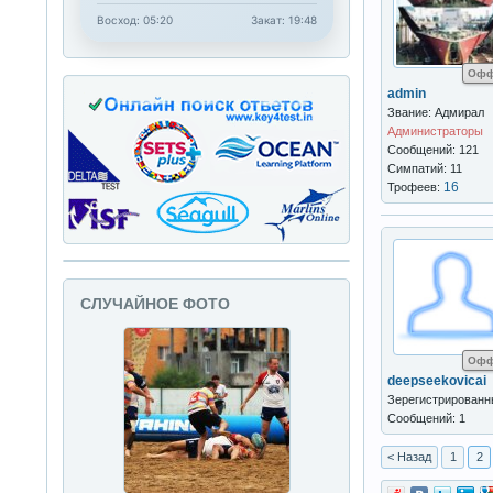
Восход: 05:20
Закат: 19:48
Офф
admin
Звание: Адмирал
Администраторы
Сообщений: 121
Симпатий: 11
16
Трофеев:
СЛУЧАЙНОЕ ФОТО
Офф
deepseekovicai
Зерегистрирован
Сообщений: 1
< Назад
1
2