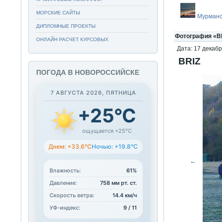
МОРСКИЕ САЙТЫ
Мурманс
ДИПЛОМНЫЕ ПРОЕКТЫ
Фотография «BR
ОНЛАЙН РАСЧЕТ КУРСОВЫХ
Дата: 17 декабр
BRIZ
ПОГОДА В НОВОРОССИЙСКЕ
7 АВГУСТА 2026, ПЯТНИЦА
+25°C
ощущается +25°C
Днем: +33.6°C
Ночью: +19.8°C
←
Влажность:
61%
Давление:
758 мм рт. ст.
Скорость ветра:
14.4 км/ч
УФ-индекс:
9 / 11