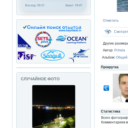
Восход: 05:21
Закат: 19:47
Отметить
Смотре
Другие размер
Автор:
Pchela
Альбом:
Общий
Прокрутка
СЛУЧАЙНОЕ ФОТО
Статистика
Всего фотогра
Комментариев вс