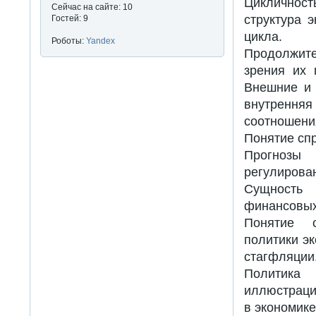
Цикличност
Сейчас на сайте: 10
структура 
Гостей: 9
цикла.
Роботы:
Yandex
Продолжите
зрения их 
Внешние и 
внутренняя
соотношени
Понятие сп
Прогнозы 
регулирова
Сущность 
финансовых
Понятие с
политики э
стагфляции.
Политика
иллюстраци
в экономике