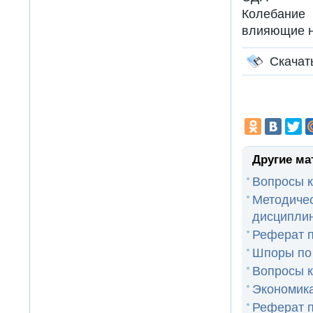
Колебание 
влияющие н
Скачат
Другие ма
Вопросы к
Методиче
дисциплин
Реферат п
Шпоры по
Вопросы к
Экономика
Реферат п