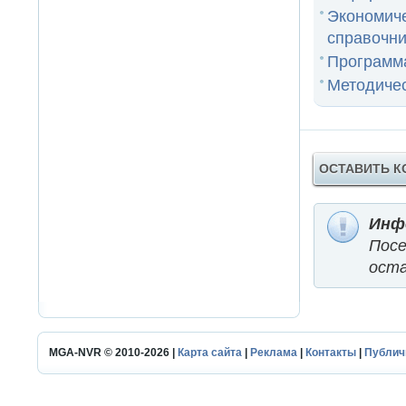
Экономич
справочник
Программа
Методичес
ОСТАВИТЬ 
Инф
Пос
оста
MGA-NVR © 2010-2026 |
Карта сайта
|
Реклама
|
Контакты
|
Публич