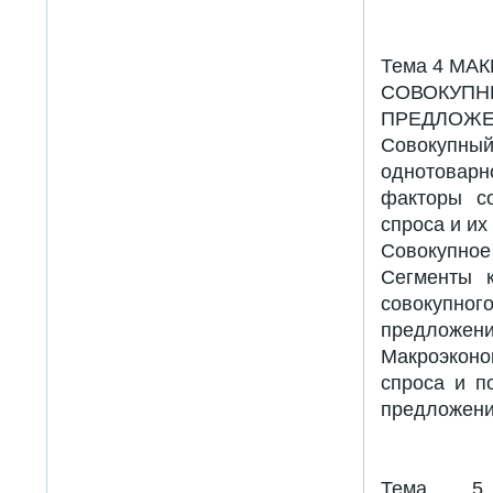
Тема 4 МА
СОВОКУПН
ПРЕДЛОЖ
Совокупный
однотовар
факторы со
спроса и их
Совокупное
Сегменты 
совокупно
предложения
Макроэкон
спроса и п
предложени
Тема 5 