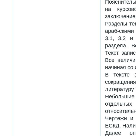
Пояснитель
на курсов
заключение
Разделы те
араб-скими
3.1, 3.2 и
раздела. В
Текст запи
Все величи
начиная со 
В тексте 
сокращения
литературу
Небольшие 
отдельных
относитель
Чертежи и 
ЕСКД. Нали
Далее оп