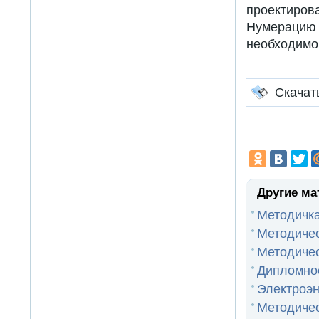
проектиро
Нумерацию
необходимо 
Скачат
Другие ма
Методичка
Методичес
Методичес
Дипломно
Электроэн
Методичес