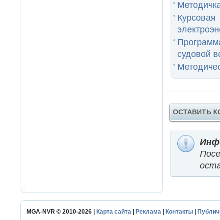
Методичка
Курсовая
электроэне
Программа
судовой вс
Методичес
ОСТАВИТЬ 
Инф
Пос
оста
MGA-NVR © 2010-2026 |
Карта сайта
|
Реклама
|
Контакты
|
Публич