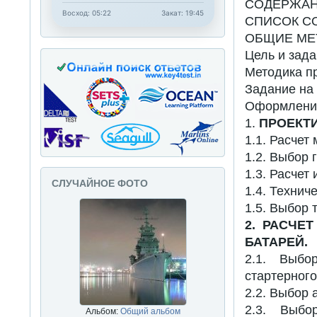
СОДЕРЖАН
Восход: 05:22
Закат: 19:45
СПИСОК С
ОБЩИЕ МЕ
Цель и зада
Методика п
Задание на
Оформление
1.
ПРОЕКТИ
1.1. Расчет
1.2. Выбор 
1.3. Расчет
СЛУЧАЙНОЕ ФОТО
1.4. Технич
1.5. Выбор
2. РАСЧЕ
БАТАРЕЙ.
2.1. Выбо
стартерного
2.2. Выбор 
2.3. Выбо
Альбом:
Общий альбом