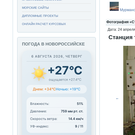
МОРСКИЕ САЙТЫ
Мурманс
ДИПЛОМНЫЕ ПРОЕКТЫ
Фотография «Ст
ОНЛАЙН РАСЧЕТ КУРСОВЫХ
Дата: 24 апреля
Станция 
ПОГОДА В НОВОРОССИЙСКЕ
6 АВГУСТА 2026, ЧЕТВЕРГ
+27°C
ощущается +27.4°C
Днем: +34°C
Ночью: +19°C
←
Влажность:
51%
Давление:
759 мм рт. ст.
Скорость ветра:
14.4 км/ч
УФ-индекс:
9 / 11