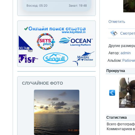
Восход: 05:20
Закат: 19:48
Отметить
Смотре
Другие размер
Автор:
admin
Альбом:
Рабочи
Прокрутка
СЛУЧАЙНОЕ ФОТО
Статистика
Всего фотогра
Комментариев вс