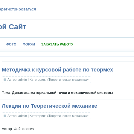
aрeгиcтpиpoваться
ой Сайт
ФОТО
ФОРУМ
ЗАКАЗАТЬ РАБОТУ
Методичка к курсовой работе по теормех
Автор: admin
| Категория: «Теоретическая механика»
Тема:
Динамика материальной точки и механической системы
Лекции по Теоретической механике
Автор: admin
| Категория: «Теоретическая механика»
Автор: Файвисович