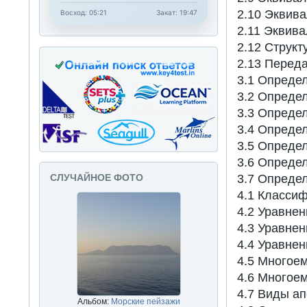
2.10 Эквива
Восход: 05:21
Закат: 19:47
2.11 Эквива
2.12 Структ
2.13 Переда
3.1 Определ
3.2 Опреде
3.3 Опреде
3.4 Опреде
3.5 Определ
3.6 Опреде
3.7 Определ
СЛУЧАЙНОЕ ФОТО
4.1 Классиф
4.2 Уравнен
4.3 Уравнен
4.4 Уравнен
4.5 Многоем
4.6 Многое
4.7 Виды ап
Альбом:
Морские пейзажи