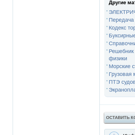
Другие ма
ЭЛЕКТРИ
Передача 
Кодекс то
Буксирны
Справочни
Решебник
физики
Морские с
Грузовая 
ПТЭ судо
Экранопл
ОСТАВИТЬ 