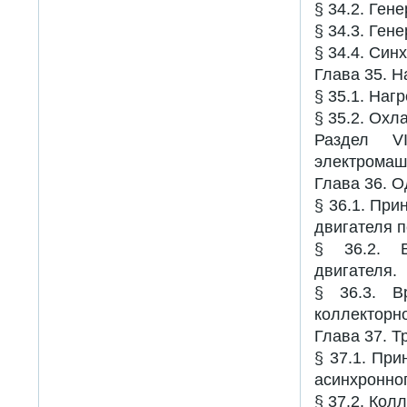
§ 34.2. Ген
§ 34.3. Ген
§ 34.4. Си
Глава 35. 
§ 35.1. Наг
§ 35.2. Ох
Раздел V
электромаш
Глава 36. 
§ 36.1. При
двигателя п
§ 36.2. В
двигателя.
§ 36.3. В
коллекторно
Глава 37. Т
§ 37.1. При
асинхронног
§ 37.2. Кол