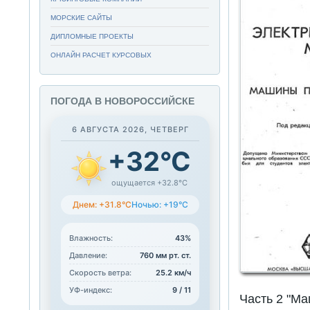
МОРСКИЕ САЙТЫ
ДИПЛОМНЫЕ ПРОЕКТЫ
ОНЛАЙН РАСЧЕТ КУРСОВЫХ
ПОГОДА В НОВОРОССИЙСКЕ
6 АВГУСТА 2026, ЧЕТВЕРГ
+32°C
ощущается +32.8°C
Днем: +31.8°C
Ночью: +19°C
Влажность:
43%
Давление:
760 мм рт. ст.
Скорость ветра:
25.2 км/ч
УФ-индекс:
9 / 11
Часть 2 "М