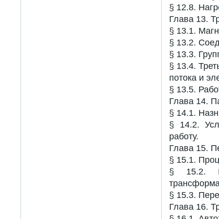
§ 12.8. На
Глава 13. 
§ 13.1. Ма
§ 13.2. Со
§ 13.3. Гр
§ 13.4. Тре
потока и эл
§ 13.5. Раб
Глава 14. 
§ 14.1. На
§ 14.2. Ус
работу.
Глава 15. 
§ 15.1. Пр
§ 15.2. 
трансформа
§ 15.3. Пе
Глава 16. 
§ 16.1. Ав