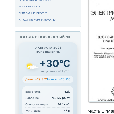
МОРСКИЕ САЙТЫ
ДИПЛОМНЫЕ ПРОЕКТЫ
ОНЛАЙН РАСЧЕТ КУРСОВЫХ
ПОГОДА В НОВОРОССИЙСКЕ
10 АВГУСТА 2026,
ПОНЕДЕЛЬНИК
+30°C
ощущается +31.3°C
Днем: +29.3°C
Ночью: +20.2°C
Влажность:
52%
Давление:
759 мм рт. ст.
Скорость ветра:
14.4 км/ч
Часть 1 "М
УФ-индекс:
7 / 11