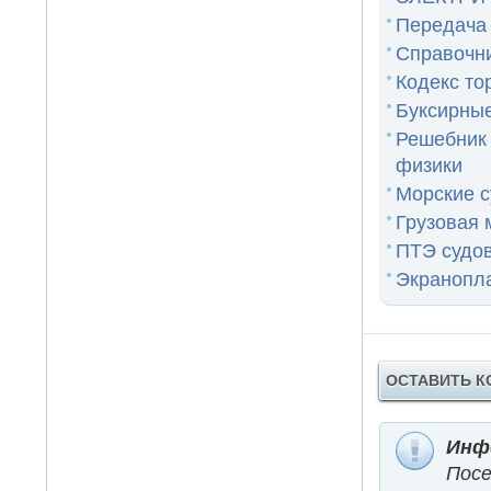
Передача 
Справочни
Кодекс то
Буксирны
Решебник
физики
Морские с
Грузовая 
ПТЭ судо
Экранопл
ОСТАВИТЬ 
Инф
Пос