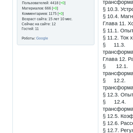
трансформа
Пользователей: 4418 [
+0
]
Материалов: 666 [
+0
]
§ 10.3. Уст
Комментариев: 1175 [
+0
]
§ 10.4. Маг
Возраст сайта: 15 лет 10 мес.
Глава 11. Х
Сейчас на сайте: 12
Гостей: 11
§ 11.1. Опы
§ 11.2. Ток 
Роботы:
Google
§ 11.3. 
трансформа
Глава 12. 
§ 12.1. 
трансформа
§ 12.2. 
трансформат
§ 12.3. Опы
§ 12.4. 
трансформат
§ 12.5. Ко
§ 12.6. Рас
§ 12.7. Ре