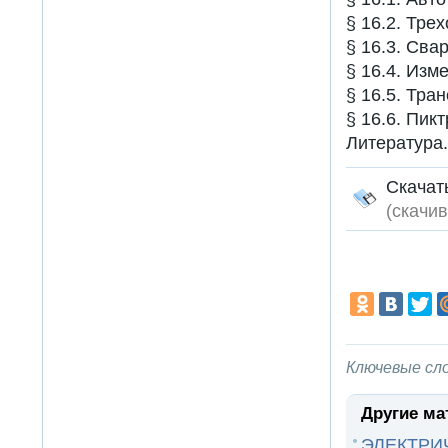
§ 16.2. Тр
§ 16.3. Св
§ 16.4. Из
§ 16.5. Тр
§ 16.6. Пи
Литература
Скача
(cкачив
Ключевые сл
Другие ма
ЭЛЕКТРИ