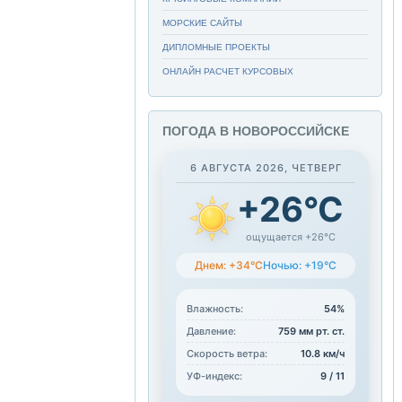
МОРСКИЕ САЙТЫ
ДИПЛОМНЫЕ ПРОЕКТЫ
ОНЛАЙН РАСЧЕТ КУРСОВЫХ
ПОГОДА В НОВОРОССИЙСКЕ
6 АВГУСТА 2026, ЧЕТВЕРГ
+26°C
ощущается +26°C
Днем: +34°C
Ночью: +19°C
Влажность:
54%
Давление:
759 мм рт. ст.
Скорость ветра:
10.8 км/ч
УФ-индекс:
9 / 11