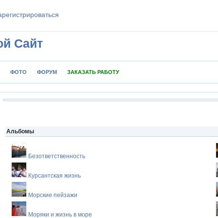
aрeгиcтpиpoваться
ой Сайт
ФОТО
ФОРУМ
ЗАКАЗАТЬ РАБОТУ
Альбомы
Безответственность
Курсантская жизнь
Морские пейзажи
Моряки и жизнь в море