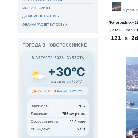
МОРСКИЕ САЙТЫ
Мурманс
ДИПЛОМНЫЕ ПРОЕКТЫ
Фотография «12
ОНЛАЙН РАСЧЕТ КУРСОВЫХ
Дата: 31 мая, 0
121_x_2d
ПОГОДА В НОВОРОССИЙСКЕ
8 АВГУСТА 2026, СУББОТА
+30°C
ощущается +35°C
Днем: +31°C
Ночью: +22.7°C
←
Влажность:
70%
Давление:
756 мм рт. ст.
Скорость ветра:
14.4 км/ч
УФ-индекс:
5 / 11