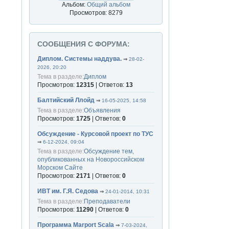
Альбом:
Общий альбом
Просмотров: 8279
СООБЩЕНИЯ С ФОРУМА:
Диплом. Системы наддува.
⇒
28-02-
2026, 20:20
Тема в разделе:
Диплом
Просмотров:
12315
| Ответов:
13
Балтийский Ллойд
⇒
16-05-2025, 14:58
Тема в разделе:
Объявления
Просмотров:
1725
| Ответов:
0
Обсуждение - Курсовой проект по ТУС
⇒
6-12-2024, 09:04
Тема в разделе:
Обсуждение тем,
опубликованных на Новороссийском
Морском Сайте
Просмотров:
2171
| Ответов:
0
ИВТ им. Г.Я. Седова
⇒
24-01-2014, 10:31
Тема в разделе:
Преподаватели
Просмотров:
11290
| Ответов:
0
Программа Marport Scala
⇒
7-03-2024,