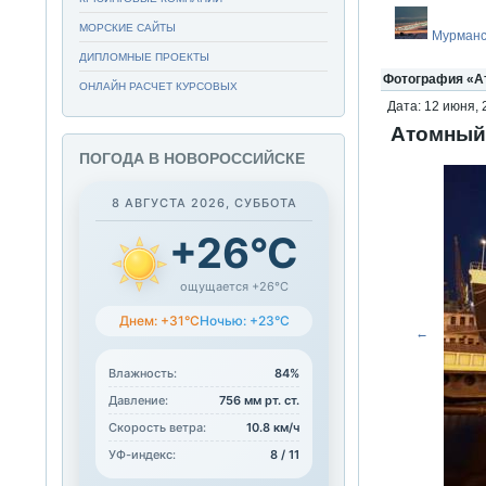
МОРСКИЕ САЙТЫ
Мурманс
ДИПЛОМНЫЕ ПРОЕКТЫ
Фотография «А
ОНЛАЙН РАСЧЕТ КУРСОВЫХ
Дата: 12 июня, 
Атомный
ПОГОДА В НОВОРОССИЙСКЕ
8 АВГУСТА 2026, СУББОТА
+26°C
ощущается +26°C
Днем: +31°C
Ночью: +23°C
←
Влажность:
84%
Давление:
756 мм рт. ст.
Скорость ветра:
10.8 км/ч
УФ-индекс:
8 / 11