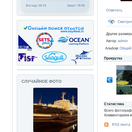
Восход: 05:22
Закат: 19:45
Отметить
Смотре
Другие размер
Автор:
admin
Альбом:
Общий
Прокрутка
СЛУЧАЙНОЕ ФОТО
Статистика
Всего фотогра
Комментариев вс
RSS лента