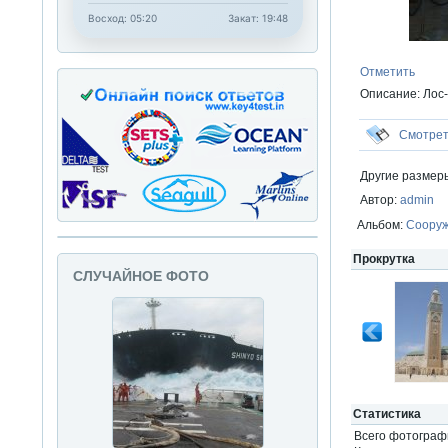
Восход: 05:20
Закат: 19:48
Отметить
Описание: Лос
Смотре
Другие размер
Автор:
admin
Альбом:
Соору
Прокрутка
СЛУЧАЙНОЕ ФОТО
Статистика
Всего фотогра