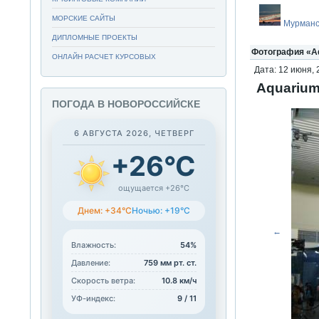
МОРСКИЕ САЙТЫ
Мурманс
ДИПЛОМНЫЕ ПРОЕКТЫ
Фотография «Aqu
ОНЛАЙН РАСЧЕТ КУРСОВЫХ
Дата: 12 июня, 
Aquarium 
ПОГОДА В НОВОРОССИЙСКЕ
6 АВГУСТА 2026, ЧЕТВЕРГ
+26°C
ощущается +26°C
Днем: +34°C
Ночью: +19°C
←
Влажность:
54%
Давление:
759 мм рт. ст.
Скорость ветра:
10.8 км/ч
УФ-индекс:
9 / 11