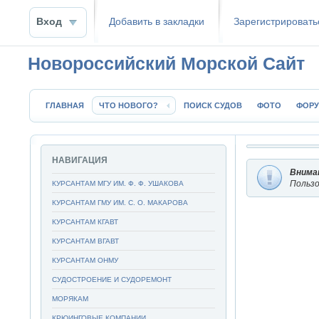
Вход
Добавить в закладки
Зaрeгиcтpиpoвать
Новороссийский Морской Сайт
ГЛАВНАЯ
ЧТО НОВОГО?
ПОИСК СУДОВ
ФОТО
ФОР
НАВИГАЦИЯ
Внима
Пользо
КУРСАНТАМ МГУ ИМ. Ф. Ф. УШАКОВА
КУРСАНТАМ ГМУ ИМ. С. О. МАКАРОВА
КУРСАНТАМ КГАВТ
КУРСАНТАМ ВГАВТ
КУРСАНТАМ ОНМУ
СУДОСТРОЕНИЕ И СУДОРЕМОНТ
МОРЯКАМ
КРЮИНГОВЫЕ КОМПАНИИ