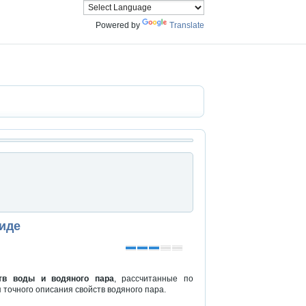
Powered by
Translate
иде
тв воды и водяного пара
, рассчитанные по
точного описания свойств водяного пара.