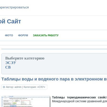
aрeгиcтpиpoваться
ой Сайт
ФОТО
ФОРУМ
ЗАКАЗАТЬ РАБОТУ
Выберите категорию
ЭСЭУ
СВ
Таблицы воды и водяного пара в электронном в
Автор: admin
| Категория: «СКУ»
Таблицы термодинамических свойс
Международной системе уравнений для 