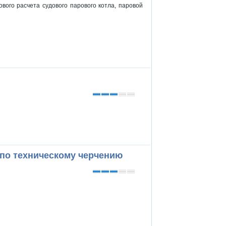
вого расчета судового парового котла, паровой
по техническому черчению