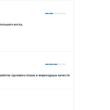
тельного котла.
работке грузового плана и мореходных качеств