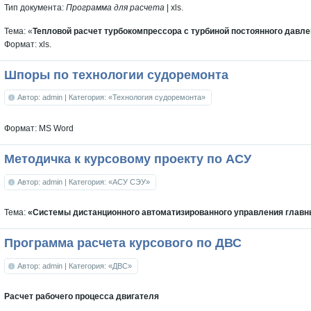
Тип документа:
Программа для расчета
|
xls
.
Тема: «
Тепловой расчет турбокомпрессора с турбиной постоянного давл
Формат: xls.
Шпоры по технологии судоремонта
Автор: admin
| Категория: «Технология судоремонта»
Формат: MS Word
Методичка к курсовому проекту по АСУ
Автор: admin
| Категория: «АСУ СЭУ»
Тема:
«Системы дистанционного автоматизированного управления глав
Программа расчета курсового по ДВС
Автор: admin
| Категория: «ДВС»
Расчет рабочего процесса двигателя