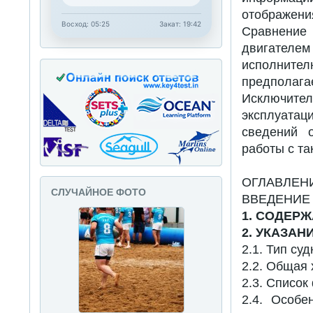
отображени
Восход: 05:25
Закат: 19:42
Сравнение
двигателе
исполнител
предполага
Исключите
эксплуатаци
сведений 
работы с та
ОГЛАВЛЕН
СЛУЧАЙНОЕ ФОТО
ВВЕДЕНИЕ
1. СОДЕР
2. УКАЗА
2.1. Тип суд
2.2. Общая 
2.3. Список
2.4. Особе