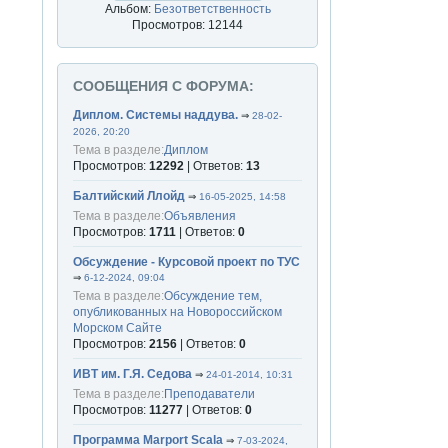
Альбом:
Безответственность
Просмотров: 12144
СООБЩЕНИЯ С ФОРУМА:
Диплом. Системы наддува.
⇒
28-02-
2026, 20:20
Тема в разделе:
Диплом
Просмотров:
12292
| Ответов:
13
Балтийский Ллойд
⇒
16-05-2025, 14:58
Тема в разделе:
Объявления
Просмотров:
1711
| Ответов:
0
Обсуждение - Курсовой проект по ТУС
⇒
6-12-2024, 09:04
Тема в разделе:
Обсуждение тем,
опубликованных на Новороссийском
Морском Сайте
Просмотров:
2156
| Ответов:
0
ИВТ им. Г.Я. Седова
⇒
24-01-2014, 10:31
Тема в разделе:
Преподаватели
Просмотров:
11277
| Ответов:
0
Программа Marport Scala
⇒
7-03-2024,