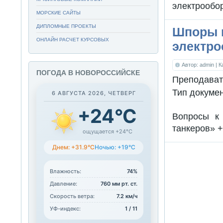
электрообор
МОРСКИЕ САЙТЫ
ДИПЛОМНЫЕ ПРОЕКТЫ
Шпоры 
ОНЛАЙН РАСЧЕТ КУРСОВЫХ
электро
Автор: admin
| 
ПОГОДА В НОВОРОССИЙСКЕ
Преподават
Тип докуме
6 АВГУСТА 2026, ЧЕТВЕРГ
+24°C
Вопросы к 
танкеров» 
ощущается +24°C
Днем: +31.9°C
Ночью: +19°C
Влажность:
74%
Давление:
760 мм рт. ст.
Скорость ветра:
7.2 км/ч
УФ-индекс:
1 / 11