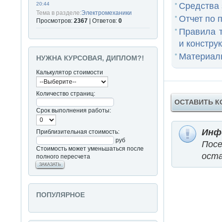
20:44
Средства 
Тема в разделе:
Электромеханики
Отчет по 
Просмотров:
2367
| Ответов:
0
Правила т
и конструк
Материалы
НУЖНА КУРСОВАЯ, ДИПЛОМ?!
Калькулятор стоимости
Количество страниц:
ОСТАВИТЬ 
Срок выполнения работы:
Инф
Приблизительная стоимость:
руб
Пос
Стоимость может уменьшаться после
оста
полного пересчета
ЗАКАЗАТЬ
ПОПУЛЯРНОЕ