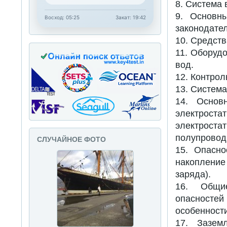
8. Система 
9. Основн
Восход: 05:25
Закат: 19:42
законодател
10. Средств
11. Оборуд
вод.
12. Контро
13. Система
14. Основн
электрос
электрост
полупровод
СЛУЧАЙНОЕ ФОТО
15. Опасно
накопление 
заряда).
16. Общи
опасностей
особенности
17. Зазем