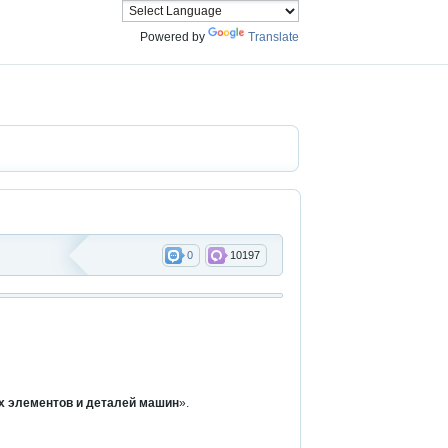
Powered by
Translate
0
10197
х элементов и деталей машин
».