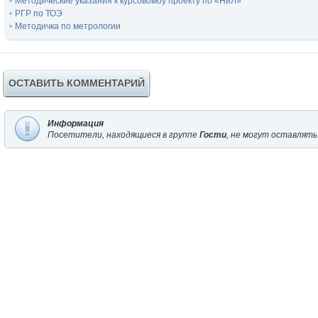
Методические указания к курсовомоу проекту по «НиЛ»
РГР по ТОЭ
Методичка по метрологии
ОСТАВИТЬ КОММЕНТАРИЙ
Информация
Посетители, находящиеся в группе
Гости
, не могут оставлять