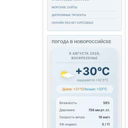
МОРСКИЕ САЙТЫ
ДИПЛОМНЫЕ ПРОЕКТЫ
ОНЛАЙН РАСЧЕТ КУРСОВЫХ
ПОГОДА В НОВОРОССИЙСКЕ
9 АВГУСТА 2026,
ВОСКРЕСЕНЬЕ
+30°C
ощущается +32.5°C
Днем: +31°C
Ночью: +23°C
Влажность:
59%
Давление:
758 мм рт. ст.
Скорость ветра:
18 км/ч
УФ-индекс:
5 / 11