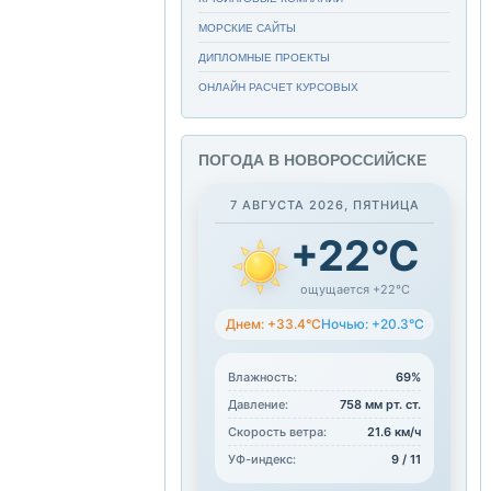
МОРСКИЕ САЙТЫ
ДИПЛОМНЫЕ ПРОЕКТЫ
ОНЛАЙН РАСЧЕТ КУРСОВЫХ
ПОГОДА В НОВОРОССИЙСКЕ
7 АВГУСТА 2026, ПЯТНИЦА
+22°C
ощущается +22°C
Днем: +33.4°C
Ночью: +20.3°C
Влажность:
69%
Давление:
758 мм рт. ст.
Скорость ветра:
21.6 км/ч
УФ-индекс:
9 / 11