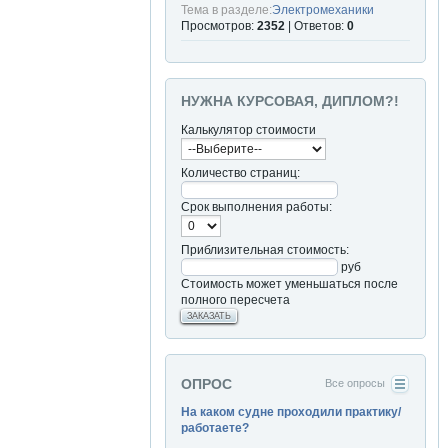
Тема в разделе:
Электромеханики
Просмотров:
2352
| Ответов:
0
НУЖНА КУРСОВАЯ, ДИПЛОМ?!
Калькулятор стоимости
Количество страниц:
Срок выполнения работы:
Приблизительная стоимость:
руб
Стоимость может уменьшаться после
полного пересчета
ЗАКАЗАТЬ
ОПРОС
Все опросы
На каком судне проходили практику/
работаете?