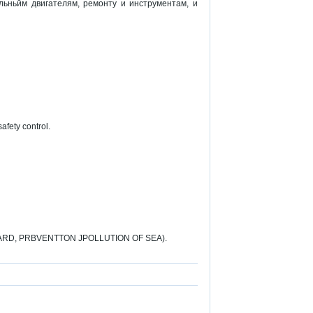
ьньйм двигателям, ремонту и инструментам, и
afety control.
OARD, PRBVENTTON JPOLLUTION OF SEA).