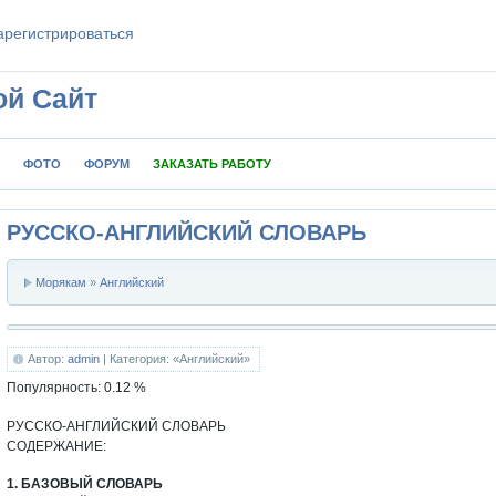
aрeгиcтpиpoваться
ой Сайт
ФОТО
ФОРУМ
ЗАКАЗАТЬ РАБОТУ
РУССКО-АНГЛИЙСКИЙ СЛОВАРЬ
Морякам
»
Английский
Автор:
admin
| Категория: «Английский»
Популярность:
0.12
%
РУССКО-АНГЛИЙСКИЙ СЛОВАРЬ
СОДЕРЖАНИЕ:
1. БАЗОВЫЙ СЛОВАРЬ