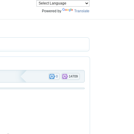
Powered by
Translate
0
14709