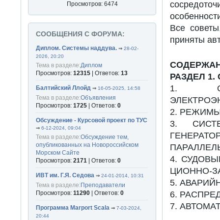
сосредото
Просмотров: 6474
особенност
Все советы
СООБЩЕНИЯ С ФОРУМА:
приняты ав
Диплом. Системы наддува.
⇒
28-02-
2026, 20:20
СОДЕРЖАН
Тема в разделе:
Диплом
Просмотров:
12315
| Ответов:
13
РАЗДЕЛ 1
1. ОБ
Балтийский Ллойд
⇒
16-05-2025, 14:58
Тема в разделе:
Объявления
ЭЛЕКТРОЭ
Просмотров:
1725
| Ответов:
0
2. РЕЖИМЫ
Обсуждение - Курсовой проект по ТУС
3. СИСТ
⇒
6-12-2024, 09:04
ГЕНЕРАТО
Тема в разделе:
Обсуждение тем,
опубликованных на Новороссийском
ПАРАЛЛЕЛ
Морском Сайте
4. СУДОВ
Просмотров:
2171
| Ответов:
0
ЦИОННО-З
ИВТ им. Г.Я. Седова
⇒
24-01-2014, 10:31
5. АВАРИ
Тема в разделе:
Преподаватели
Просмотров:
11290
| Ответов:
0
6. РАСПРЕ
7. АВТОМ
Программа Marport Scala
⇒
7-03-2024,
20:44