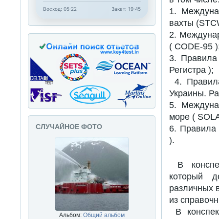
Восход: 05:22
Закат: 19:45
1. Междуна
вахты (STC
2. Междуна
( CODE-95 )
3. Правила
Регистра );
4. Правила
Украины. Ра
5. Междуна
море ( SOLA
СЛУЧАЙНОЕ ФОТО
6. Правила
).
В конспек
который д
различных 
из справочн
В конспек
Альбом:
Общий альбом