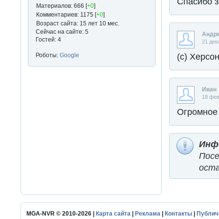
Спасибо з
Материалов: 666 [
+0
]
Комментариев: 1175 [
+0
]
Возраст сайта: 15 лет 10 мес.
Сейчас на сайте: 5
Андр
Гостей: 4
21 дек
(с) Херсо
Роботы:
Google
Иван
18 фев
Огромное 
Инф
Пос
оста
MGA-NVR © 2010-2026 |
Карта сайта
|
Реклама
|
Контакты
|
Публич