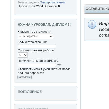
Тема в разделе:
Электромеханики
Просмотров:
2354
| Ответов:
0
ОСТАВИТЬ 
Инф
НУЖНА КУРСОВАЯ, ДИПЛОМ?!
Пос
Калькулятор стоимости
оста
Количество страниц:
Срок выполнения работы:
Приблизительная стоимость:
руб
Стоимость может уменьшаться после
полного пересчета
ЗАКАЗАТЬ
ПОПУЛЯРНОЕ