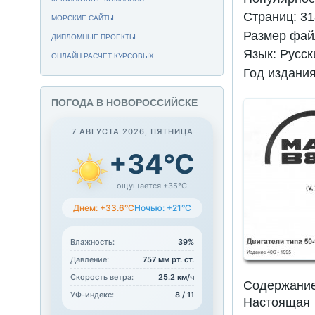
Страниц:
31
МОРСКИЕ САЙТЫ
Размер фай
ДИПЛОМНЫЕ ПРОЕКТЫ
Язык:
Русск
ОНЛАЙН РАСЧЕТ КУРСОВЫХ
Год издани
ПОГОДА В НОВОРОССИЙСКЕ
7 АВГУСТА 2026, ПЯТНИЦА
+34°C
ощущается +35°C
Днем: +33.6°C
Ночью: +21°C
Влажность:
39%
Давление:
757 мм рт. ст.
Скорость ветра:
25.2 км/ч
Содержани
УФ-индекс:
8 / 11
Настоящая