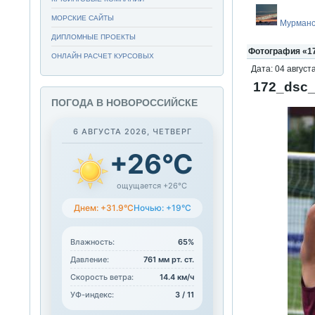
МОРСКИЕ САЙТЫ
Мурманс
ДИПЛОМНЫЕ ПРОЕКТЫ
Фотография «17
ОНЛАЙН РАСЧЕТ КУРСОВЫХ
Дата: 04 августа
172_dsc_
ПОГОДА В НОВОРОССИЙСКЕ
6 АВГУСТА 2026, ЧЕТВЕРГ
+26°C
ощущается +26°C
Днем: +31.9°C
Ночью: +19°C
Влажность:
65%
Давление:
761 мм рт. ст.
Скорость ветра:
14.4 км/ч
УФ-индекс:
3 / 11