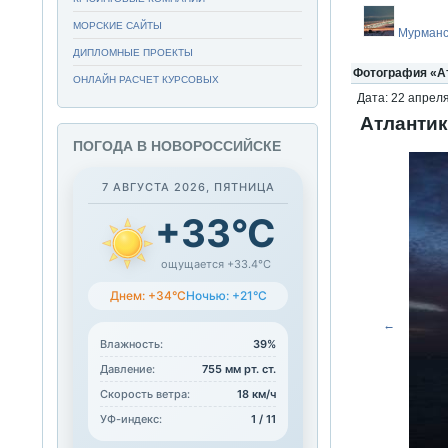
МОРСКИЕ САЙТЫ
Мурманс
ДИПЛОМНЫЕ ПРОЕКТЫ
Фотография «Ат
ОНЛАЙН РАСЧЕТ КУРСОВЫХ
Дата: 22 апреля
Атлантик
ПОГОДА В НОВОРОССИЙСКЕ
7 АВГУСТА 2026, ПЯТНИЦА
+33°C
ощущается +33.4°C
Днем: +34°C
Ночью: +21°C
←
Влажность:
39%
Давление:
755 мм рт. ст.
Скорость ветра:
18 км/ч
УФ-индекс:
1 / 11