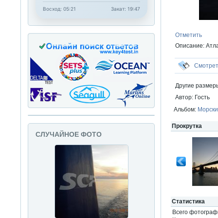
Восход: 05:21
Закат: 19:47
Отметить
Описание: Атл
Смотре
Другие размер
Автор: Гость
Альбом:
Морски
Прокрутка
СЛУЧАЙНОЕ ФОТО
Статистика
Всего фотогра