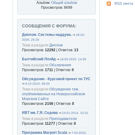
Альбом:
Общий альбом
RSS лента
Просмотров: 8699
СООБЩЕНИЯ С ФОРУМА:
Диплом. Системы наддува.
⇒
28-02-
2026, 20:20
Тема в разделе:
Диплом
Просмотров:
12292
| Ответов:
13
Балтийский Ллойд
⇒
16-05-2025, 14:58
Тема в разделе:
Объявления
Просмотров:
1711
| Ответов:
0
Обсуждение - Курсовой проект по ТУС
⇒
6-12-2024, 09:04
Тема в разделе:
Обсуждение тем,
опубликованных на Новороссийском
Морском Сайте
Просмотров:
2156
| Ответов:
0
ИВТ им. Г.Я. Седова
⇒
24-01-2014, 10:31
Тема в разделе:
Преподаватели
Просмотров:
11277
| Ответов:
0
Программа Marport Scala
⇒
7-03-2024,