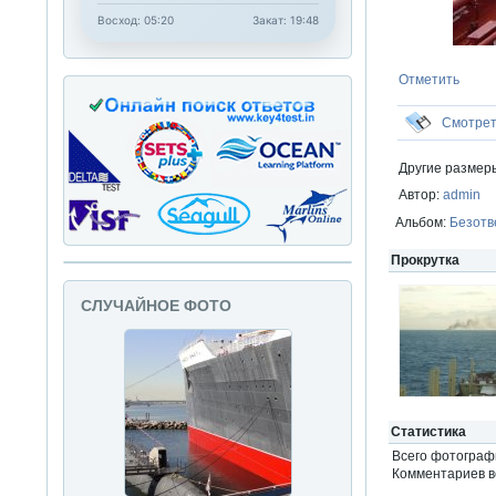
Восход: 05:20
Закат: 19:48
Отметить
Смотре
Другие размер
Автор:
admin
Альбом:
Безотв
Прокрутка
СЛУЧАЙНОЕ ФОТО
Статистика
Всего фотогра
Комментариев вс