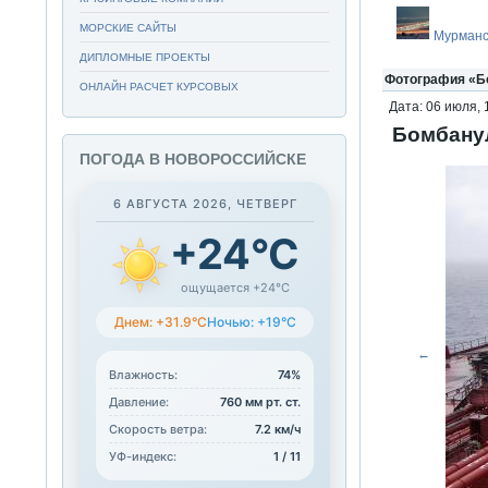
МОРСКИЕ САЙТЫ
Мурманс
ДИПЛОМНЫЕ ПРОЕКТЫ
Фотография «Бо
ОНЛАЙН РАСЧЕТ КУРСОВЫХ
Дата: 06 июля, 
Бомбанул
ПОГОДА В НОВОРОССИЙСКЕ
6 АВГУСТА 2026, ЧЕТВЕРГ
+24°C
ощущается +24°C
Днем: +31.9°C
Ночью: +19°C
←
Влажность:
74%
Давление:
760 мм рт. ст.
Скорость ветра:
7.2 км/ч
УФ-индекс:
1 / 11