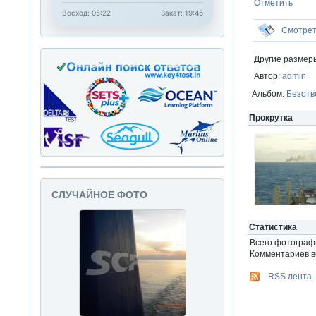
Отметить
Восход: 05:22
Закат: 19:45
Смотре
Другие размер
Автор:
admin
Альбом:
Безотв
Прокрутка
СЛУЧАЙНОЕ ФОТО
Статистика
Всего фотогра
Комментариев вс
RSS лента