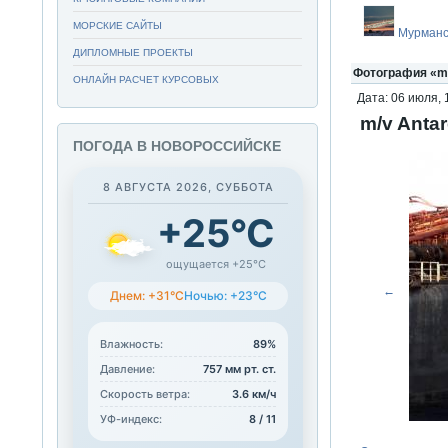
МОРСКИЕ САЙТЫ
Мурманс
ДИПЛОМНЫЕ ПРОЕКТЫ
Фотография «m/
ОНЛАЙН РАСЧЕТ КУРСОВЫХ
Дата: 06 июля, 
m/v Anta
ПОГОДА В НОВОРОССИЙСКЕ
8 АВГУСТА 2026, СУББОТА
+25°C
ощущается +25°C
←
Днем: +31°C
Ночью: +23°C
Влажность:
89%
Давление:
757 мм рт. ст.
Скорость ветра:
3.6 км/ч
УФ-индекс:
8 / 11