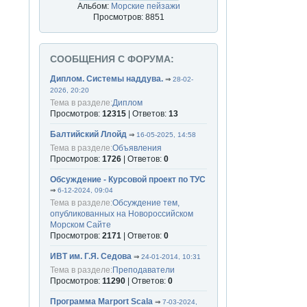
Альбом:
Морские пейзажи
Просмотров: 8851
СООБЩЕНИЯ С ФОРУМА:
Диплом. Системы наддува.
⇒
28-02-
2026, 20:20
Тема в разделе:
Диплом
Просмотров:
12315
| Ответов:
13
Балтийский Ллойд
⇒
16-05-2025, 14:58
Тема в разделе:
Объявления
Просмотров:
1726
| Ответов:
0
Обсуждение - Курсовой проект по ТУС
⇒
6-12-2024, 09:04
Тема в разделе:
Обсуждение тем,
опубликованных на Новороссийском
Морском Сайте
Просмотров:
2171
| Ответов:
0
ИВТ им. Г.Я. Седова
⇒
24-01-2014, 10:31
Тема в разделе:
Преподаватели
Просмотров:
11290
| Ответов:
0
Программа Marport Scala
⇒
7-03-2024,