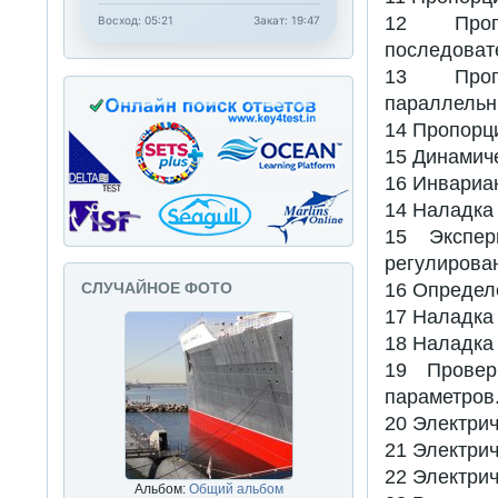
12 Пропо
Восход: 05:21
Закат: 19:47
последоват
13 Пропо
параллельн
14 Пропорц
15 Динамиче
16 Инвариа
14 Наладка
15 Экспер
регулирова
16 Определ
СЛУЧАЙНОЕ ФОТО
17 Наладка
18 Наладка
19 Провер
параметров
20 Электри
21 Электрич
22 Электри
Альбом:
Общий альбом