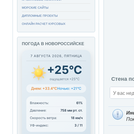
МОРСКИЕ САЙТЫ
ДИПЛОМНЫЕ ПРОЕКТЫ
ОНЛАЙН РАСЧЕТ КУРСОВЫХ
ПОГОДА В НОВОРОССИЙСКЕ
7 АВГУСТА 2026, ПЯТНИЦА
+25°C
Стена по
ощущается +25°C
Днем: +33.4°C
Ночью: +21°C
Влажность:
61%
Давление:
758 мм рт. ст.
Ин
Скорость ветра:
18 км/ч
Пок
УФ-индекс:
3 / 11