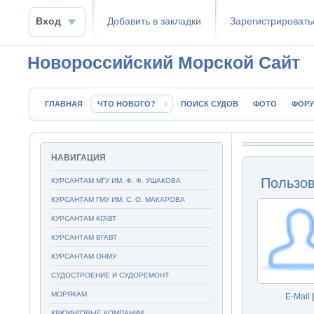
Вход
Добавить в закладки
Зaрeгиcтpиpoвать
Новороссийский Морской Сайт
ГЛАВНАЯ
ЧТО НОВОГО?
ПОИСК СУДОВ
ФОТО
ФОР
НАВИГАЦИЯ
Пользо
КУРСАНТАМ МГУ ИМ. Ф. Ф. УШАКОВА
КУРСАНТАМ ГМУ ИМ. С. О. МАКАРОВА
КУРСАНТАМ КГАВТ
КУРСАНТАМ ВГАВТ
КУРСАНТАМ ОНМУ
СУДОСТРОЕНИЕ И СУДОРЕМОНТ
МОРЯКАМ
E-Mail
|
КРЮИНГОВЫЕ КОМПАНИИ