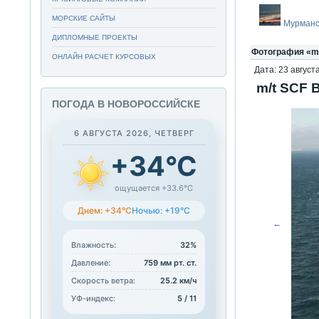
МОРСКИЕ САЙТЫ
Мурманс
ДИПЛОМНЫЕ ПРОЕКТЫ
Фотография «m
ОНЛАЙН РАСЧЕТ КУРСОВЫХ
Дата: 23 августа
m/t SCF
ПОГОДА В НОВОРОССИЙСКЕ
6 АВГУСТА 2026, ЧЕТВЕРГ
+34°C
ощущается +33.6°C
Днем: +34°C
Ночью: +19°C
←
Влажность:
32%
Давление:
759 мм рт. ст.
Скорость ветра:
25.2 км/ч
УФ-индекс:
5 / 11