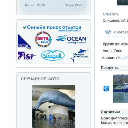
Восход: 05:20
Закат: 19:48
Отметить
Описание: m/
Смотре
Другие размер
Автор: Гость
Альбом:
Общий
Прокрутка
СЛУЧАЙНОЕ ФОТО
Статистика
Всего фотогра
Комментариев вс