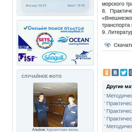
морского т
Восход: 05:22
Закат: 19:45
8. Практич
«Внешнеэк
транспорта
9. Литерату
Скачат
СЛУЧАЙНОЕ ФОТО
Другие ма
Методичес
Практичес
Практичес
Практичес
Методичес
Альбом:
Курсантская жизнь