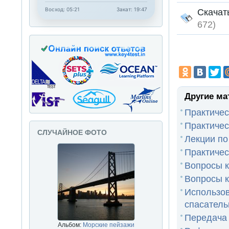
Восход: 05:21
Закат: 19:47
Скача
672)
Другие ма
Практичес
Практичес
СЛУЧАЙНОЕ ФОТО
Лекции по
Практичес
Вопросы к
Вопросы 
Использ
спасатель
Передача 
Альбом:
Морские пейзажи