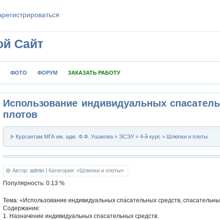
aрeгиcтpиpoваться
ой Сайт
ФОТО
ФОРУМ
ЗАКАЗАТЬ РАБОТУ
Использование индивидуальных спасатель
плотов
Курсантам МГА им. адм. Ф.Ф. Ушакова
»
ЭСЭУ
»
4-й курс
»
Шлюпки и плоты
Автор:
admin
| Категория: «Шлюпки и плоты»
Популярность:
0.13
%
Тема: «Использование индивидуальных спасательных средств, спасательн
Содержание:
1. Назначение индивидуальных спасательных средств.