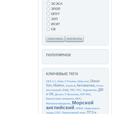
ЭСЭСА
ЭПОП
ОПУТ
ЭУП
ИСИТ
СВ
ГОЛОСОВАТЬ
РЕЗУЛЬТАТЫ
ПОПУЛЯРНОЕ
КЛЮЧЕВЫЕ ТЕГИ
Diesel
,
,
,
CES 4.1
Delta 2 Proxima
Delta test
Sim
Marlins
Автоматика
,
,
,
,
SeaGull
Атлас
ДМ
,
,
,
,
,
конструкций
БЖД
ГВП
ГОС
Гидравлика
и ОК
,
,
,
Дельта 3 Проксима
КУП 660
,
,
Крюинговые компании
МОС
Морской
,
Материаловедение
английский
,
,
НПБИ
Навигация и
ПТЭ и
,
,
,
лоция
ОЭТ
Оперативный план