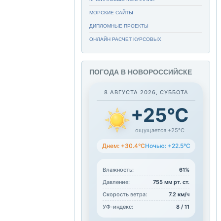
МОРСКИЕ САЙТЫ
ДИПЛОМНЫЕ ПРОЕКТЫ
ОНЛАЙН РАСЧЕТ КУРСОВЫХ
ПОГОДА В НОВОРОССИЙСКЕ
8 АВГУСТА 2026, СУББОТА
+25°C
ощущается +25°C
Днем: +30.4°C
Ночью: +22.5°C
Влажность:
61%
Давление:
755 мм рт. ст.
Скорость ветра:
7.2 км/ч
УФ-индекс:
8 / 11