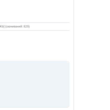
 Kb] (cкачиваний: 829)