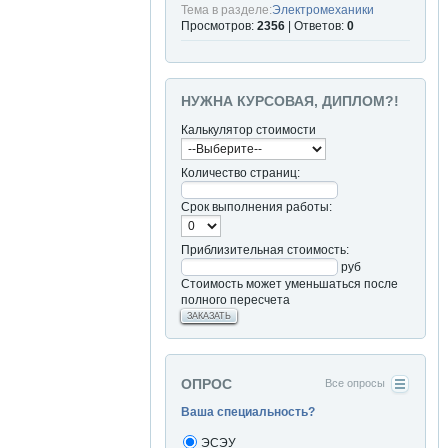
Тема в разделе:
Электромеханики
Просмотров:
2356
| Ответов:
0
НУЖНА КУРСОВАЯ, ДИПЛОМ?!
Калькулятор стоимости
Количество страниц:
Срок выполнения работы:
Приблизительная стоимость:
руб
Стоимость может уменьшаться после
полного пересчета
ЗАКАЗАТЬ
ОПРОС
Все опросы
Ваша специальность?
ЭСЭУ