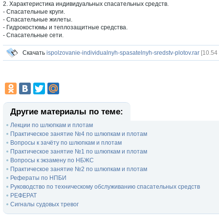
2. Характеристика индивидуальных спасательных средств.
- Спасательные круги.
- Спасательные жилеты.
- Гидрокостюмы и теплозащитные средства.
- Спасательные сети.
Скачать
ispolzovanie-individualnyh-spasatelnyh-sredstv-plotov.rar
[10.54
Другие материалы по теме:
Лекции по шлюпкам и плотам
Практическое занятие №4 по шлюпкам и плотам
Вопросы к зачёту по шлюпкам и плотам
Практическое занятие №1 по шлюпкам и плотам
Вопросы к экзамену по НБЖС
Практическое занятие №2 по шлюпкам и плотам
Рефераты по НПБИ
Руководство по техническому обслуживанию спасательных средств
РЕФЕРАТ
Сигналы судовых тревог