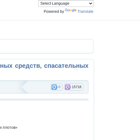
Powered by
Translate
ных средств, спасательных
0
15718
ых плотов»