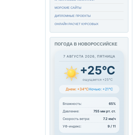
МОРСКИЕ САЙТЫ
ДИПЛОМНЫЕ ПРОЕКТЫ
ОНЛАЙН РАСЧЕТ КУРСОВЫХ
ПОГОДА В НОВОРОССИЙСКЕ
7 АВГУСТА 2026, ПЯТНИЦА
+25°C
ощущается +25°C
Днем: +34°C
Ночью: +21°C
Влажность:
65%
Давление:
755 мм рт. ст.
Скорость ветра:
7.2 км/ч
УФ-индекс:
9 / 11