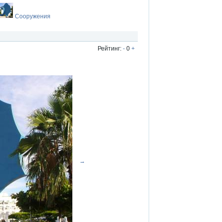
Сооружения
Рейтинг:
-
0
+
→