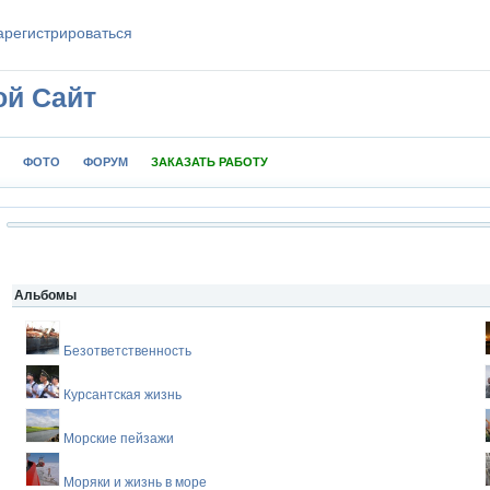
aрeгиcтpиpoваться
ой Сайт
ФОТО
ФОРУМ
ЗАКАЗАТЬ РАБОТУ
Альбомы
Безответственность
Курсантская жизнь
Морские пейзажи
Моряки и жизнь в море