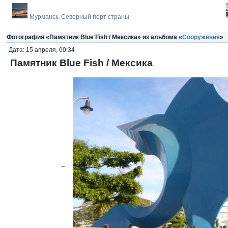
Мурманск. Северный порт страны
Фотография «Памятник Blue Fish / Мексика» из альбома «
Сооружения
»
Дата: 15 апреля, 00:34
Памятник Blue Fish / Мексика
←