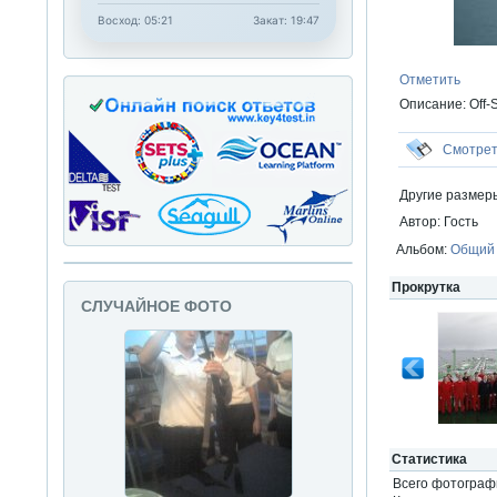
Восход: 05:21
Закат: 19:47
Отметить
Описание: Off-
Смотре
Другие размер
Автор: Гость
Альбом:
Общий
Прокрутка
СЛУЧАЙНОЕ ФОТО
Статистика
Всего фотогра