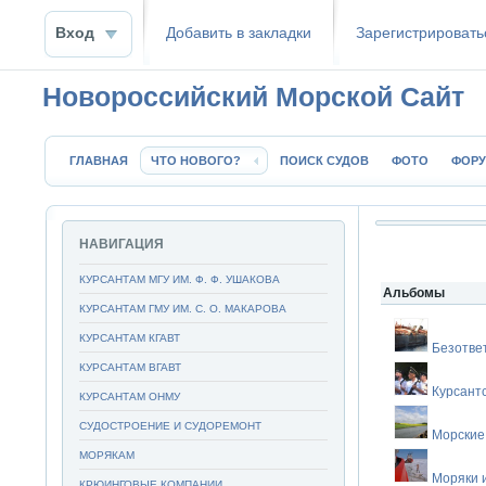
Вход
Добавить в закладки
Зaрeгиcтpиpoвать
Новороссийский Морской Сайт
ГЛАВНАЯ
ЧТО НОВОГО?
ПОИСК СУДОВ
ФОТО
ФОР
НАВИГАЦИЯ
КУРСАНТАМ МГУ ИМ. Ф. Ф. УШАКОВА
Альбомы
КУРСАНТАМ ГМУ ИМ. С. О. МАКАРОВА
КУРСАНТАМ КГАВТ
Безотве
КУРСАНТАМ ВГАВТ
Курсант
КУРСАНТАМ ОНМУ
СУДОСТРОЕНИЕ И СУДОРЕМОНТ
Морские
МОРЯКАМ
Моряки 
КРЮИНГОВЫЕ КОМПАНИИ