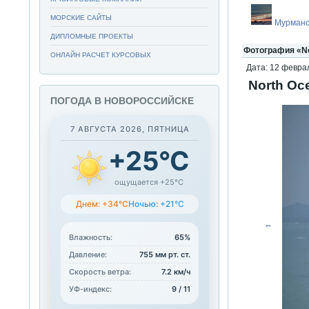
МОРСКИЕ САЙТЫ
Мурманс
ДИПЛОМНЫЕ ПРОЕКТЫ
Фотография «No
ОНЛАЙН РАСЧЕТ КУРСОВЫХ
Дата: 12 феврал
North Oc
ПОГОДА В НОВОРОССИЙСКЕ
7 АВГУСТА 2026, ПЯТНИЦА
+25°C
ощущается +25°C
Днем: +34°C
Ночью: +21°C
←
Влажность:
65%
Давление:
755 мм рт. ст.
Скорость ветра:
7.2 км/ч
УФ-индекс:
9 / 11