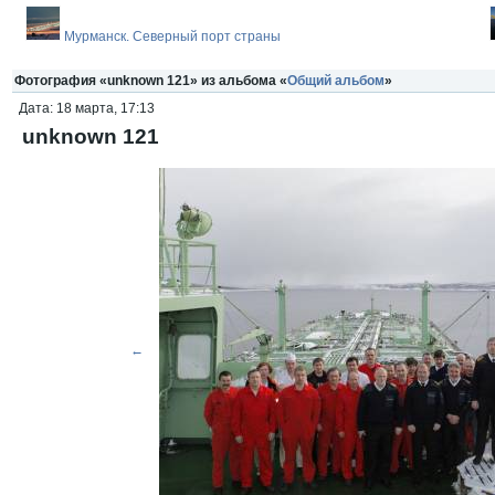
Мурманск. Северный порт страны
Фотография «unknown 121» из альбома «
Общий альбом
»
Дата: 18 марта, 17:13
unknown 121
←