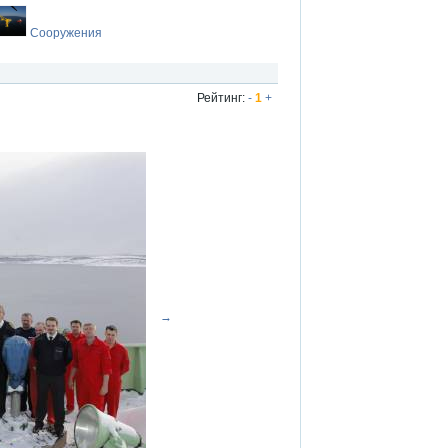
Сооружения
Рейтинг:
-
1
+
→