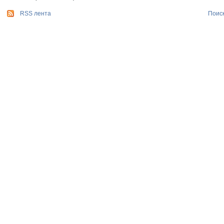
RSS лента
Поис