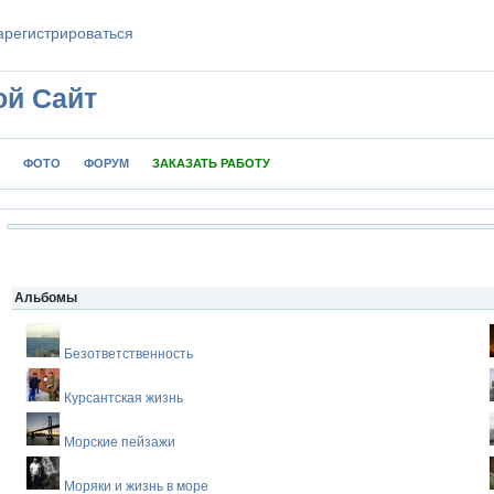
aрeгиcтpиpoваться
ой Сайт
ФОТО
ФОРУМ
ЗАКАЗАТЬ РАБОТУ
Альбомы
Безответственность
Курсантская жизнь
Морские пейзажи
Моряки и жизнь в море