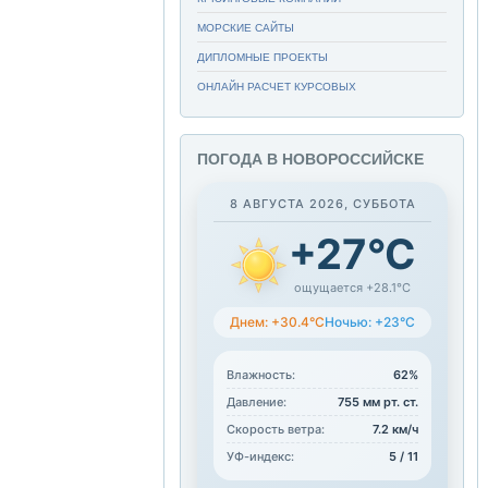
МОРСКИЕ САЙТЫ
ДИПЛОМНЫЕ ПРОЕКТЫ
ОНЛАЙН РАСЧЕТ КУРСОВЫХ
ПОГОДА В НОВОРОССИЙСКЕ
8 АВГУСТА 2026, СУББОТА
+27°C
ощущается +28.1°C
Днем: +30.4°C
Ночью: +23°C
Влажность:
62%
Давление:
755 мм рт. ст.
Скорость ветра:
7.2 км/ч
УФ-индекс:
5 / 11