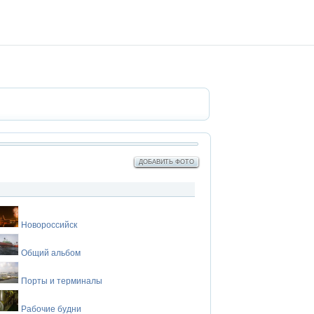
ДОБАВИТЬ ФОТО
Новороссийск
Общий альбом
Порты и терминалы
Рабочие будни