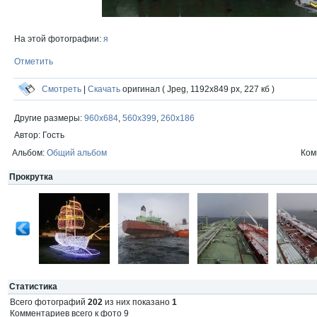
На этой фотографии:
я
Отметить
Смотреть
|
Скачать
оригинал ( Jpeg, 1192x849 px, 227 кб )
Другие размеры:
960x684
,
560x399
,
260x186
Автор: Гость
Альбом:
Общий альбом
Ком
Прокрутка
Статистика
Всего фотографий
202
из них показано
1
Комментариев всего к фото 9