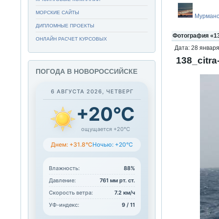
МОРСКИЕ САЙТЫ
Мурманс
ДИПЛОМНЫЕ ПРОЕКТЫ
Фотография «138
ОНЛАЙН РАСЧЕТ КУРСОВЫХ
Дата: 28 января
138_citra
ПОГОДА В НОВОРОССИЙСКЕ
6 АВГУСТА 2026, ЧЕТВЕРГ
+20°C
ощущается +20°C
Днем: +31.8°C
Ночью: +20°C
Влажность:
88%
Давление:
761 мм рт. ст.
Скорость ветра:
7.2 км/ч
УФ-индекс:
9 / 11