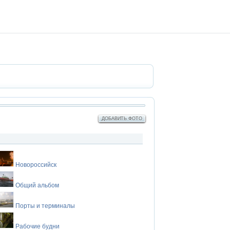
ДОБАВИТЬ ФОТО
Новороссийск
Общий альбом
Порты и терминалы
Рабочие будни