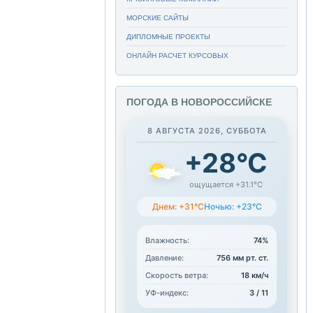
МОРСКИЕ САЙТЫ
ДИПЛОМНЫЕ ПРОЕКТЫ
ОНЛАЙН РАСЧЕТ КУРСОВЫХ
ПОГОДА В НОВОРОССИЙСКЕ
8 АВГУСТА 2026, СУББОТА
+28°C
ощущается +31.1°C
Днем: +31°C
Ночью: +23°C
Влажность:
74%
Давление:
756 мм рт. ст.
Скорость ветра:
18 км/ч
УФ-индекс:
3 / 11