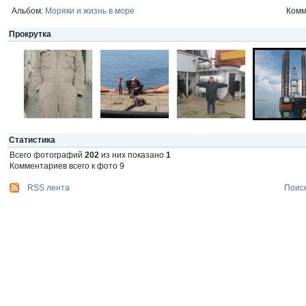
Альбом:
Моряки и жизнь в море
Комм
Прокрутка
Статистика
Всего фотографий
202
из них показано
1
Комментариев всего к фото 9
RSS лента
Поис