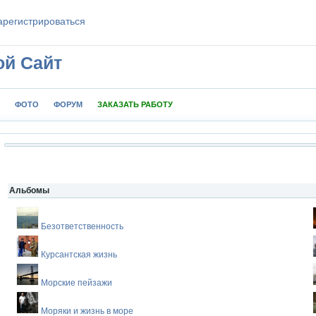
aрeгиcтpиpoваться
ой Сайт
ФОТО
ФОРУМ
ЗАКАЗАТЬ РАБОТУ
Альбомы
Безответственность
Курсантская жизнь
Морские пейзажи
Моряки и жизнь в море