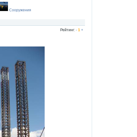
Сооружения
Рейтинг:
-
1
+