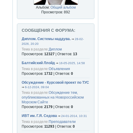
Альбом:
Общий альбом
Просмотров: 892
СООБЩЕНИЯ С ФОРУМА:
Диплом. Системы наддува.
⇒
28-02-
2026, 20:20
Тема в разделе:
Диплом
Просмотров:
12327
| Ответов:
13
Балтийский Ллойд
⇒
16-05-2025, 14:58
Тема в разделе:
Объявления
Просмотров:
1732
| Ответов:
0
Обсуждение - Курсовой проект по ТУС
⇒
6-12-2024, 09:04
Тема в разделе:
Обсуждение тем,
опубликованных на Новороссийском
Морском Сайте
Просмотров:
2179
| Ответов:
0
ИВТ им. Г.Я. Седова
⇒
24-01-2014, 10:31
Тема в разделе:
Преподаватели
Просмотров:
11293
| Ответов:
0