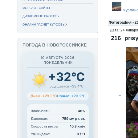
МОРСКИЕ САЙТЫ
Мурманс
ДИПЛОМНЫЕ ПРОЕКТЫ
Фотография «21
ОНЛАЙН РАСЧЕТ КУРСОВЫХ
Дата: 24 января
216_prisy
ПОГОДА В НОВОРОССИЙСКЕ
10 АВГУСТА 2026,
ПОНЕДЕЛЬНИК
+32°C
ощущается +33.4°C
←
Днем: +29.3°C
Ночью: +20.2°C
Влажность:
46%
Давление:
759 мм рт. ст.
Скорость ветра:
10.8 км/ч
УФ-индекс:
8 / 11