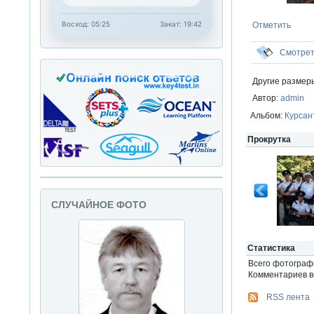
Восход: 05:25
Закат: 19:42
Отметить
Смотре
Другие размер
Автор:
admin
Альбом:
Курсан
Прокрутка
СЛУЧАЙНОЕ ФОТО
Статистика
Всего фотогра
Комментариев вс
RSS лента