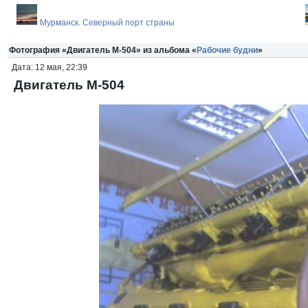
Мурманск. Северный порт страны
Фотография «Двигатель М-504» из альбома «
Рабочие будни
»
Дата: 12 мая, 22:39
Двигатель М-504