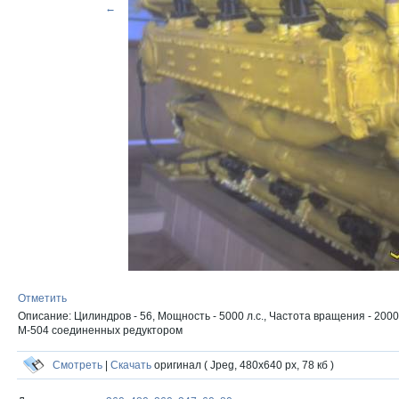
←
Отметить
Описание: Цилиндров - 56, Мощность - 5000 л.с., Частота вращения - 2000
М-504 соединенных редуктором
Смотреть
|
Скачать
оригинал ( Jpeg, 480x640 px, 78 кб )