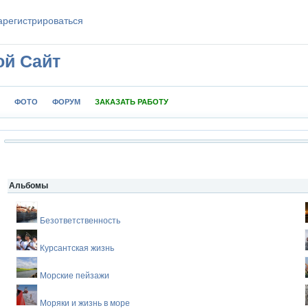
aрeгиcтpиpoваться
ой Сайт
ФОТО
ФОРУМ
ЗАКАЗАТЬ РАБОТУ
Альбомы
Безответственность
Курсантская жизнь
Морские пейзажи
Моряки и жизнь в море