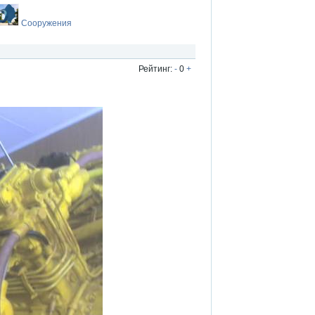
Сооружения
Рейтинг:
-
0
+