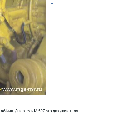
→
 об/мин. Двигатель М-507 это два двигателя