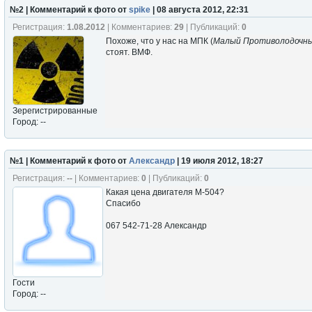
№2 | Комментарий к фото от
spike
| 08 августа 2012, 22:31
Регистрация:
1.08.2012
| Комментариев:
29
| Публикаций:
0
Похоже, что у нас на МПК (
Малый Противолодочны
стоят. BMФ.
Зерегистрированные
Город: --
№1 | Комментарий к фото от
Александр
| 19 июля 2012, 18:27
Регистрация:
--
| Комментариев:
0
| Публикаций:
0
Какая цена двигателя М-504?
Спасибо
067 542-71-28 Александр
Гости
Город: --