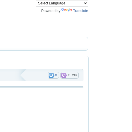
Powered by
Translate
0
15739