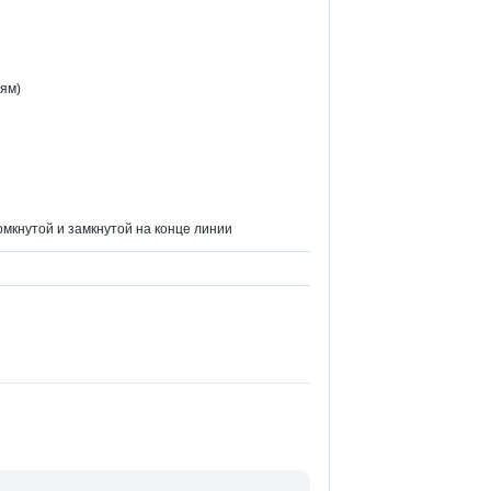
иям)
мкнутой и замкнутой на конце линии