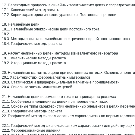
17. Переходные процессы в линейных электрических цепях с сосредоточе
17.1. Классический метод расчета
17.2. Корни характеристического уравнения. Постоянная времени
18. Нелинейные цепи
18.1. Нелинейные электрические цепи постоянного тока
18.2.
18.3. Методы расчета нелинейных электрических цепей постоянного тока
18.4. Графические методы расчета
19. Расчет нелинейных цепей методом эквивалентного генератора
19.1. Аналитические методы расчета
19.2. Итерационные методы расчета
20. Нелинейные магнитные цепи при постоянных потоках. Основные поняти
20.1 Характеристики ферромагнитных материалов
20.3. Статическая и дифференциальная магнитные проницаемости
20.4. Основные законы магнитных цепей
21. Нелинейные цепи переменного тока в стационарных режимах
21.1. Особенности нелинейных цепей при переменных токах
21.2. Основные типы характеристик нелинейных элементов в цепях перемен
21.3. Графические методы расчета
22. Графический метод с использованием характеристик по первым гармони
22.1. Графический метод с использованием характеристик для действующих
22.2. Феррорезонансные явления