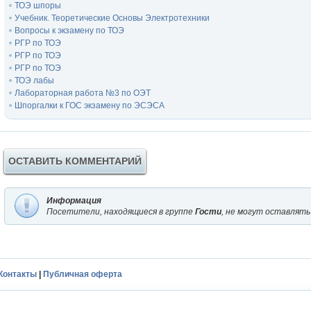
ТОЭ шпоры
Учебник. Теоретические Основы Электротехники
Вопросы к экзамену по ТОЭ
РГР по ТОЭ
РГР по ТОЭ
РГР по ТОЭ
ТОЭ лабы
Лабораторная работа №3 по ОЭТ
Шпоргалки к ГОС экзамену по ЭСЭСА
ОСТАВИТЬ КОММЕНТАРИЙ
Информация
Посетители, находящиеся в группе
Гости
, не могут оставлять
Контакты
|
Публичная оферта