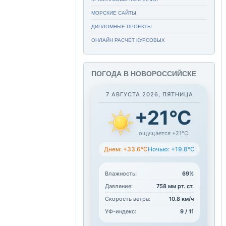
МОРСКИЕ САЙТЫ
ДИПЛОМНЫЕ ПРОЕКТЫ
ОНЛАЙН РАСЧЕТ КУРСОВЫХ
ПОГОДА В НОВОРОССИЙСКЕ
7 АВГУСТА 2026, ПЯТНИЦА
+21°C
ощущается +21°C
Днем: +33.6°C
Ночью: +19.8°C
Влажность:
69%
Давление:
758 мм рт. ст.
Скорость ветра:
10.8 км/ч
УФ-индекс:
9 / 11