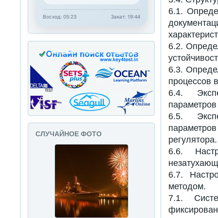
6.1. Опред
Восход: 05:23
Закат: 19:44
документац
характерист
6.2. Опреде
устойчивост
6.3. Опред
процессов в
6.4. Эксп
параметров
6.5. Эксп
параметро
СЛУЧАЙНОЕ ФОТО
регулятора.
6.6. Наст
незатухающ
6.7. Настр
методом.
7.1. Сис
фиксирован