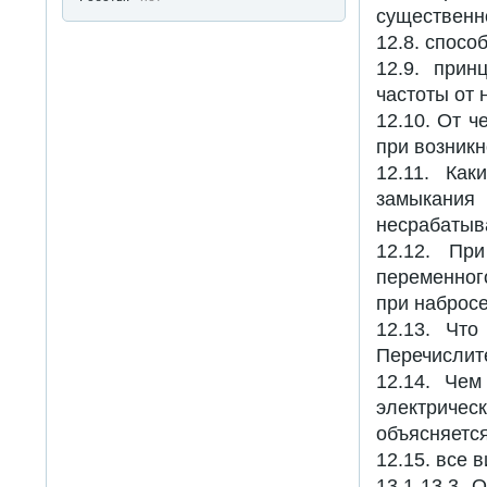
существенн
12.8. спосо
12.9. прин
частоты от 
12.10. От ч
при возник
12.11. Как
замыкан
несрабатыв
12.12. Пр
переменног
при набросе
12.13. Что
Перечислит
12.14. Чем
электричес
объясняетс
12.15. все 
13.1-13.3.