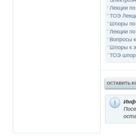
Электроэн
Лекции по 
ТОЭ Лекц
Шпоры по
Лекции п
Вопросы к
Шпоры к 
ТОЭ шпо
ОСТАВИТЬ 
Инф
Пос
оста