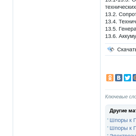
технических
13.2. Сопр
13.4. Техни
13.5. Генер
13.6. Аккум
Скачат
Ключевые сл
Другие ма
Шпоры к 
Шпоры к 