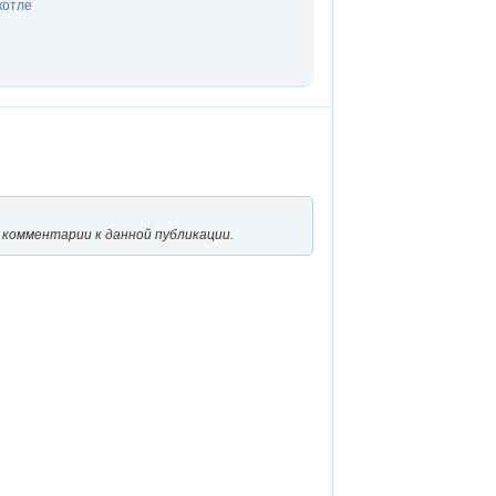
котле
 комментарии к данной публикации.