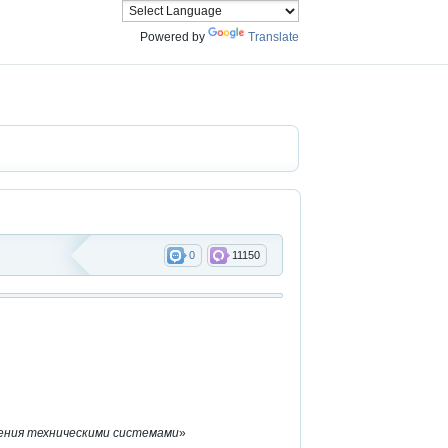
Powered by
Translate
0
11150
ения техническими системами
»