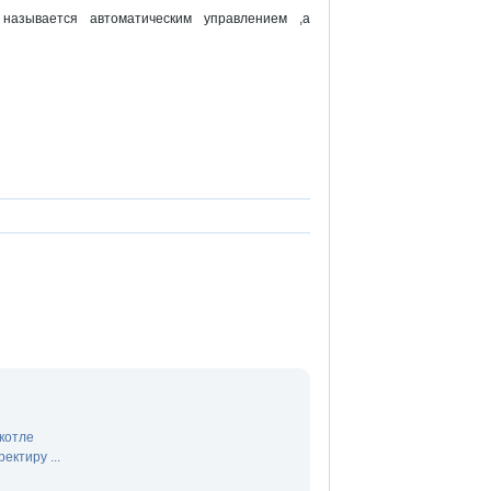
называется автоматическим управлением ,а
котле
ектиру ...