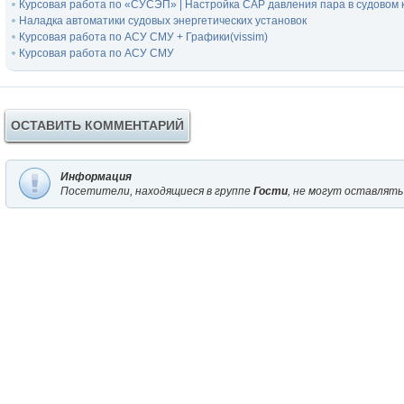
Курсовая работа по «СУСЭП» | Настройка САР давления пара в судовом 
Наладка автоматики судовых энергетических установок
Курсовая работа по АСУ СМУ + Графики(vissim)
Курсовая работа по АСУ СМУ
ОСТАВИТЬ КОММЕНТАРИЙ
Информация
Посетители, находящиеся в группе
Гости
, не могут оставлять