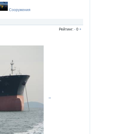
Сооружения
Рейтинг:
-
0
+
→