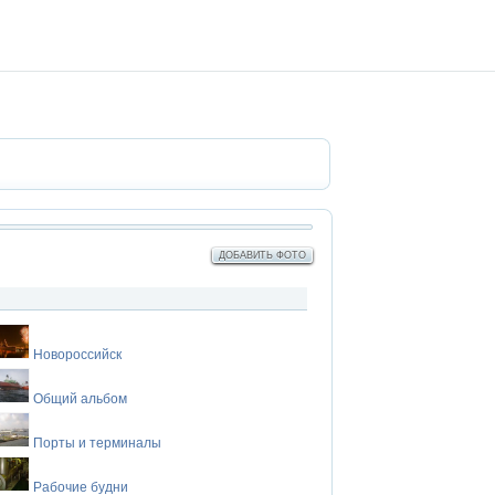
ДОБАВИТЬ ФОТО
Новороссийск
Общий альбом
Порты и терминалы
Рабочие будни