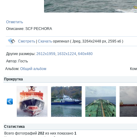
Отметить
Описание: SCF PECHORA
Смотреть
|
Скачать
оригинал ( Jpeg, 3264x2448 px, 2595 кб )
Другие размеры:
2612x1959
,
1632x1224
,
640x480
Автор: Гость
Альбом:
Общий альбом
Ком
Прокрутка
Статистика
Всего фотографий
202
из них показано
1