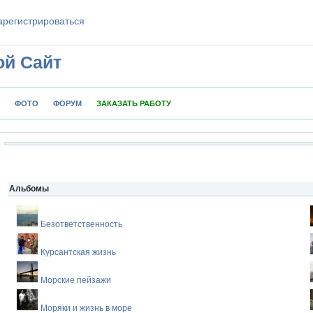
aрeгиcтpиpoваться
ой Сайт
ФОТО
ФОРУМ
ЗАКАЗАТЬ РАБОТУ
Альбомы
Безответственность
Курсантская жизнь
Морские пейзажи
Моряки и жизнь в море