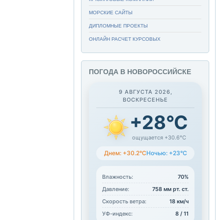
МОРСКИЕ САЙТЫ
ДИПЛОМНЫЕ ПРОЕКТЫ
ОНЛАЙН РАСЧЕТ КУРСОВЫХ
ПОГОДА В НОВОРОССИЙСКЕ
9 АВГУСТА 2026,
ВОСКРЕСЕНЬЕ
+28°C
ощущается +30.6°C
Днем: +30.2°C
Ночью: +23°C
Влажность:
70%
Давление:
758 мм рт. ст.
Скорость ветра:
18 км/ч
УФ-индекс:
8 / 11