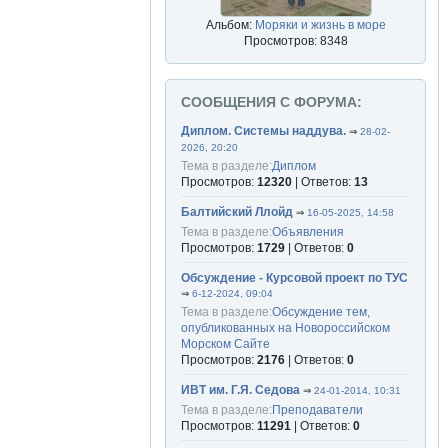
Альбом:
Моряки и жизнь в море
Просмотров: 8348
СООБЩЕНИЯ С ФОРУМА:
Диплом. Системы наддува.
⇒
28-02-
2026, 20:20
Тема в разделе:
Диплом
Просмотров:
12320
| Ответов:
13
Балтийский Ллойд
⇒
16-05-2025, 14:58
Тема в разделе:
Объявления
Просмотров:
1729
| Ответов:
0
Обсуждение - Курсовой проект по ТУС
⇒
6-12-2024, 09:04
Тема в разделе:
Обсуждение тем,
опубликованных на Новороссийском
Морском Сайте
Просмотров:
2176
| Ответов:
0
ИВТ им. Г.Я. Седова
⇒
24-01-2014, 10:31
Тема в разделе:
Преподаватели
Просмотров:
11291
| Ответов:
0