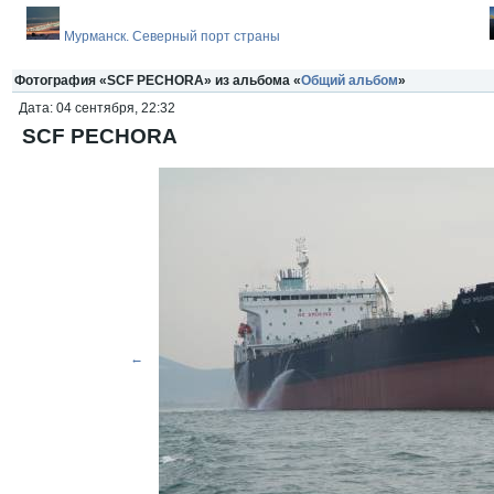
Мурманск. Северный порт страны
Фотография «SCF PECHORA» из альбома «
Общий альбом
»
Дата: 04 сентября, 22:32
SCF PECHORA
←