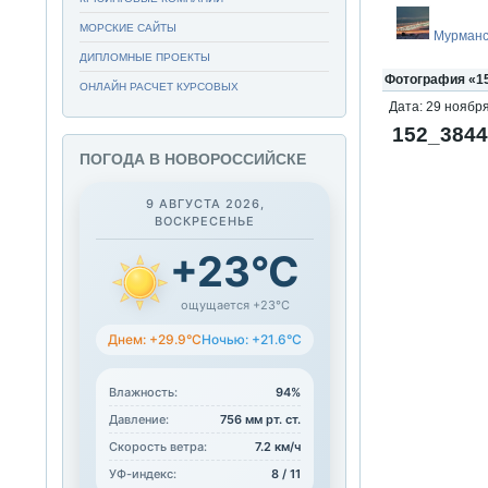
МОРСКИЕ САЙТЫ
Мурманс
ДИПЛОМНЫЕ ПРОЕКТЫ
Фотография «15
ОНЛАЙН РАСЧЕТ КУРСОВЫХ
Дата: 29 ноября
152_3844
ПОГОДА В НОВОРОССИЙСКЕ
9 АВГУСТА 2026,
ВОСКРЕСЕНЬЕ
+23°C
ощущается +23°C
Днем: +29.9°C
Ночью: +21.6°C
Влажность:
94%
Давление:
756 мм рт. ст.
Скорость ветра:
7.2 км/ч
УФ-индекс:
8 / 11