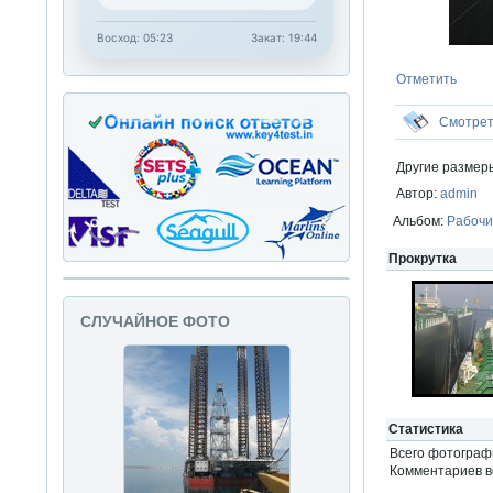
Восход: 05:23
Закат: 19:44
Отметить
Смотре
Другие размер
Автор:
admin
Альбом:
Рабочи
Прокрутка
СЛУЧАЙНОЕ ФОТО
Статистика
Всего фотогра
Комментариев вс