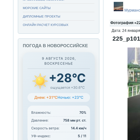
МОРСКИЕ САЙТЫ
Мурманс
ДИПЛОМНЫЕ ПРОЕКТЫ
Фотография «22
ОНЛАЙН РАСЧЕТ КУРСОВЫХ
Дата: 24 января
225_p101
ПОГОДА В НОВОРОССИЙСКЕ
9 АВГУСТА 2026,
ВОСКРЕСЕНЬЕ
+28°C
ощущается +30.6°C
Днем: +31°C
Ночью: +23°C
Влажность:
70%
Давление:
758 мм рт. ст.
Скорость ветра:
14.4 км/ч
УФ-индекс:
5 / 11