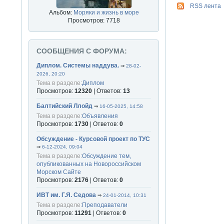
RSS лента
Альбом:
Моряки и жизнь в море
Просмотров: 7718
СООБЩЕНИЯ С ФОРУМА:
Диплом. Системы наддува.
⇒
28-02-
2026, 20:20
Тема в разделе:
Диплом
Просмотров:
12320
| Ответов:
13
Балтийский Ллойд
⇒
16-05-2025, 14:58
Тема в разделе:
Объявления
Просмотров:
1730
| Ответов:
0
Обсуждение - Курсовой проект по ТУС
⇒
6-12-2024, 09:04
Тема в разделе:
Обсуждение тем,
опубликованных на Новороссийском
Морском Сайте
Просмотров:
2176
| Ответов:
0
ИВТ им. Г.Я. Седова
⇒
24-01-2014, 10:31
Тема в разделе:
Преподаватели
Просмотров:
11291
| Ответов:
0